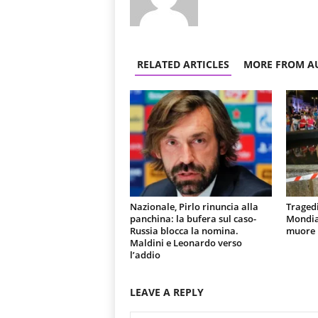
RELATED ARTICLES
MORE FROM A
Nazionale, Pirlo rinuncia alla
Tragedi
panchina: la bufera sul caso-
Mondial
Russia blocca la nomina.
muore u
Maldini e Leonardo verso
l’addio
LEAVE A REPLY