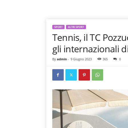
SPORT
ALTRI SPORT
Tennis, il TC Pozzuo
gli internazionali 
By
admin
-
9 Giugno 2023
365
0