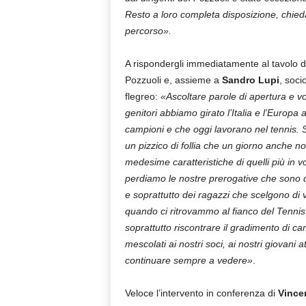
Resto a loro completa disposizione, chied
percorso».
A rispondergli immediatamente al tavolo 
Pozzuoli e, assieme a
Sandro Lupi
, soci
flegreo:
«Ascoltare parole di apertura e vol
genitori abbiamo girato l’Italia e l’Europ
campioni e che oggi lavorano nel tennis. 
un pizzico di follia che un giorno anche 
medesime caratteristiche di quelli più in 
perdiamo le nostre prerogative che sono quel
e soprattutto dei ragazzi che scelgono di v
quando ci ritrovammo al fianco del Tennis 
soprattutto riscontrare il gradimento di ca
mescolati ai nostri soci, ai nostri giovani
continuare sempre a vedere»
.
Veloce l’intervento in conferenza di
Vince