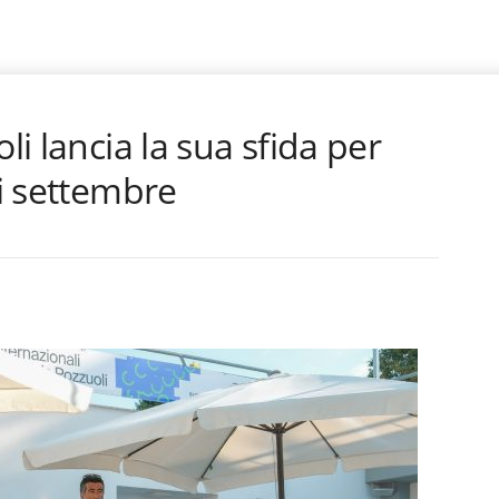
li lancia la sua sfida per
di settembre