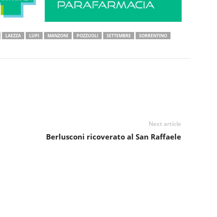
LAEZZA
LUPI
MANZONI
POZZUOLI
SETTEMBRE
SORRENTINO
Next article
Berlusconi ricoverato al San Raffaele