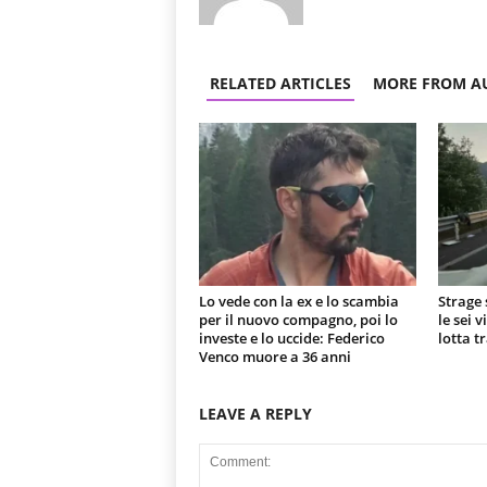
RELATED ARTICLES
MORE FROM A
Lo vede con la ex e lo scambia
Strage 
per il nuovo compagno, poi lo
le sei 
investe e lo uccide: Federico
lotta t
Venco muore a 36 anni
LEAVE A REPLY