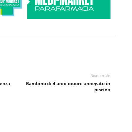
Next article
genza
Bambino di 4 anni muore annegato in
piscina