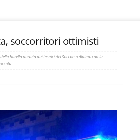
, soccorritori ottimisti
della barella portata dai tecnici del Soccorso Alpino, con la
loccata