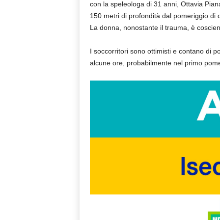
con la speleologa di 31 anni, Ottavia Pian
150 metri di profondità dal pomeriggio di
La donna, nonostante il trauma, è coscien
I soccorritori sono ottimisti e contano di p
alcune ore, probabilmente nel primo pome