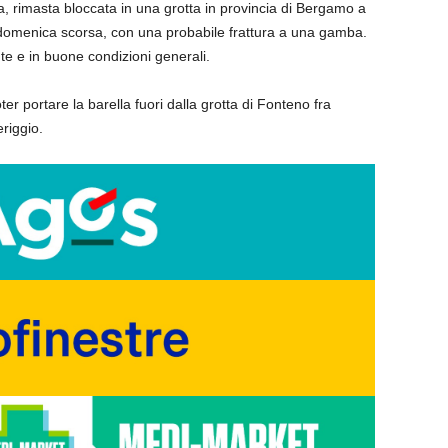
a, rimasta bloccata in una grotta in provincia di Bergamo a
 domenica scorsa, con una probabile frattura a una gamba.
te e in buone condizioni generali.
oter portare la barella fuori dalla grotta di Fonteno fra
riggio.