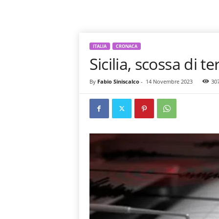
ITALIA
CRONACA
Sicilia, scossa di t
By
Fabio Siniscalco
-
14 Novembre 2023
30