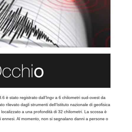
 è stato registrato dall’Ingv a 6 chilometri sud-ovest da
to rilevato dagli strumenti dell’Istituto nazionale di geofisica
 localizzato a una profondità di 32 chilometri. La scossa è
uni ennesi. Al momento, non si segnalano danni a persone o