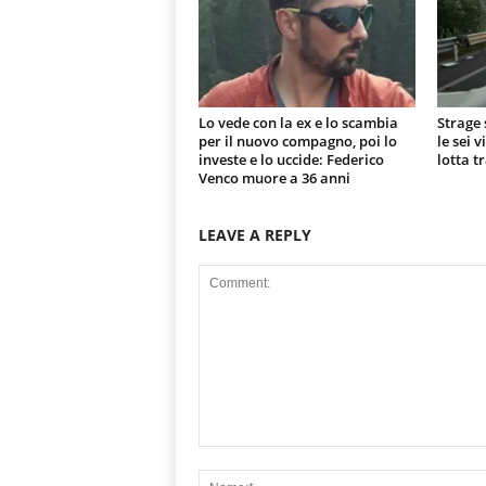
Lo vede con la ex e lo scambia
Strage 
per il nuovo compagno, poi lo
le sei 
investe e lo uccide: Federico
lotta t
Venco muore a 36 anni
LEAVE A REPLY