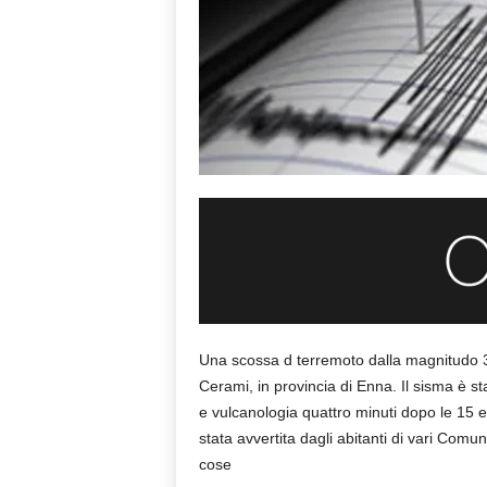
Una scossa d terremoto dalla magnitudo 3.6
Cerami, in provincia di Enna. Il sisma è sta
e vulcanologia quattro minuti dopo le 15 e
stata avvertita dagli abitanti di vari Com
cose