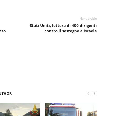
Next article
Stati Uniti, lettera di 400 dirigenti
nto
contro il sostegno a Israele
UTHOR