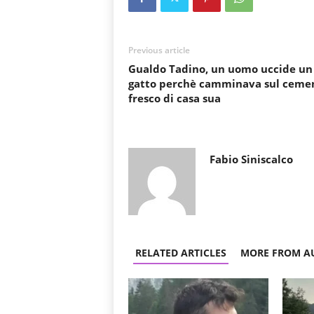
Previous article
Gualdo Tadino, un uomo uccide un
gatto perchè camminava sul ceme
fresco di casa sua
Fabio Siniscalco
RELATED ARTICLES
MORE FROM A