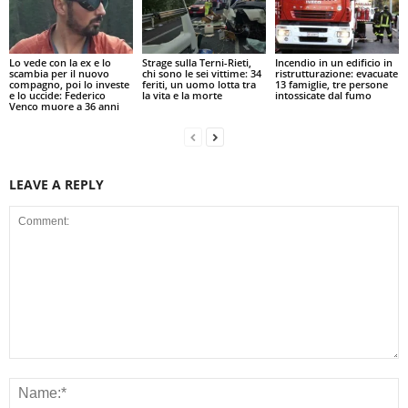
Lo vede con la ex e lo
Strage sulla Terni-Rieti,
Incendio in un edificio in
scambia per il nuovo
chi sono le sei vittime: 34
ristrutturazione: evacuate
compagno, poi lo investe
feriti, un uomo lotta tra
13 famiglie, tre persone
e lo uccide: Federico
la vita e la morte
intossicate dal fumo
Venco muore a 36 anni
LEAVE A REPLY