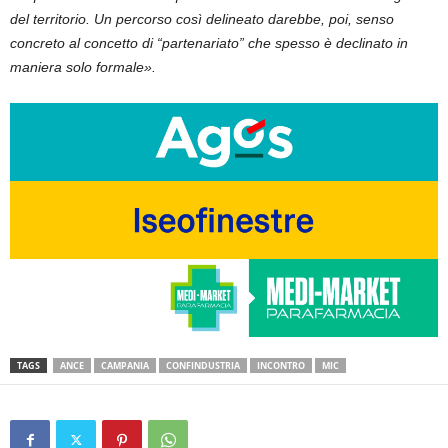
del territorio. Un percorso così delineato darebbe, poi, senso
concreto al concetto di “partenariato” che spesso è declinato in
maniera solo formale».
TAGS
ANCE
CAMPANIA
CONFINDUSTRIA
INCONTRO
MIC