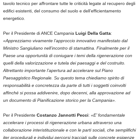
tavolo tecnico per affrontare tutte le criticità legate al recupero degli
edifici esistenti, del consumo del suolo e dell’efficientamento
energetico.
Per il Presidente di ANCE Campania
Luigi Della Gatta
:
«Apprezziamo vivamente l’approccio innovativo manifestato dal
Ministro Sangiuliano nell’incontro di stamattina. Finalmente per il
Paese una opportunità di coniugare i temi della rigenerazione con
quelli della valorizzazione e tutela dei paesaggi e del costruito.
Altrettanto importante l’apertura ad accelerare sul Piano
Paesaggistico Regionale. Su questo tema chiediamo spirito di
responsabilità e concretezza da parte di tutti i soggetti coinvolti
affinché si possa addivenire, dopo decenni, alla approvazione ad
un documento di Pianificazione storico per la Campania».
Per il Presidente
Costanzo Jannotti Pecci
:
«E’ fondamentale
accelerare i processi di rigenerazione urbana attraverso una
collaborazione interistituzionale e con le parti sociali, che semplifichi
iter procedurali e individui percorsi tracciati sulle concrete esigenze