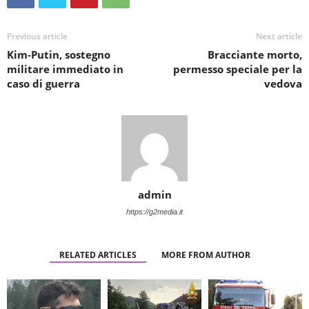
Previous article
Next article
Kim-Putin, sostegno
Bracciante morto,
militare immediato in
permesso speciale per la
caso di guerra
vedova
admin
https://g2media.it
RELATED ARTICLES
MORE FROM AUTHOR