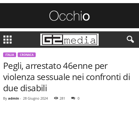
ITALIA
CRONACA
Pegli, arrestato 46enne per
violenza sessuale nei confronti di
due disabili
By
admin
-
28 Giugno 2024
281
0