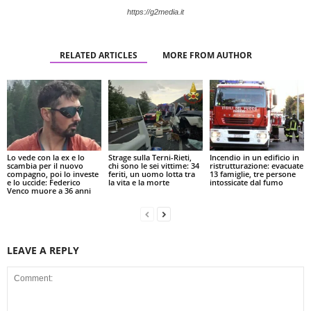
https://g2media.it
RELATED ARTICLES
MORE FROM AUTHOR
Lo vede con la ex e lo
Strage sulla Terni-Rieti,
Incendio in un edificio in
scambia per il nuovo
chi sono le sei vittime: 34
ristrutturazione: evacuate
compagno, poi lo investe
feriti, un uomo lotta tra
13 famiglie, tre persone
e lo uccide: Federico
la vita e la morte
intossicate dal fumo
Venco muore a 36 anni
LEAVE A REPLY