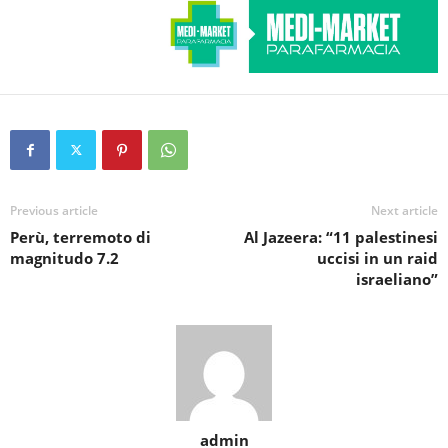
Previous article
Next article
Perù, terremoto di
Al Jazeera: “11 palestinesi
magnitudo 7.2
uccisi in un raid
israeliano”
admin