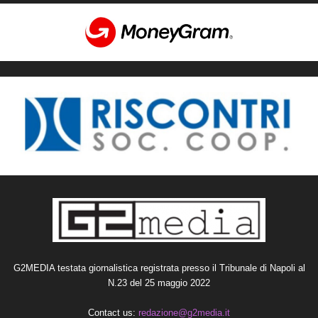
G2MEDIA testata giornalistica registrata presso il Tribunale di Napoli al
N.23 del 25 maggio 2022
Contact us:
redazione@g2media.it