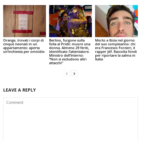
Orange, trovati i corpi di
Berlino, furgone sulla
Morto a Ibiza nel giorno
cinque neonati in un
folla al Pride: muore una
del suo compleanno: chi
appartamento: aperta
donna. Almeno 29 feriti,
era Francesco Forzieri, il
un’inchiesta per omicidio
identificato l’attentatore.
rapper Jdf. Raccolta fondi
Ministro dell’Interno:
per riportare la salma in
“Non si escludono altri
Italia
attacchi”
LEAVE A REPLY