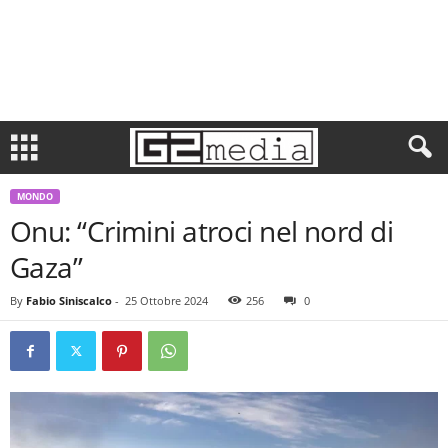
MONDO
Onu: “Crimini atroci nel nord di
Gaza”
By
Fabio Siniscalco
-
25 Ottobre 2024
256
0