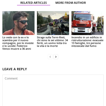
RELATED ARTICLES
MORE FROM AUTHOR
Lo vede con la ex e lo
Strage sulla Terni-Rieti,
Incendio in un edificio in
scambia per il nuovo
chi sono le sei vittime: 34
ristrutturazione: evacuate
compagno, poi lo investe
feriti, un uomo lotta tra
13 famiglie, tre persone
e lo uccide: Federico
la vita e la morte
intossicate dal fumo
Venco muore a 36 anni
LEAVE A REPLY