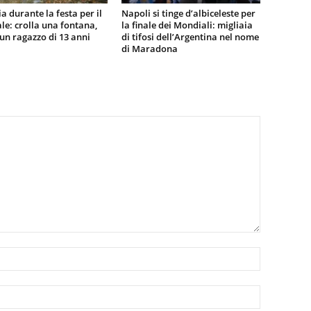
a durante la festa per il
Napoli si tinge d’albiceleste per
e: crolla una fontana,
la finale dei Mondiali: migliaia
n ragazzo di 13 anni
di tifosi dell’Argentina nel nome
di Maradona