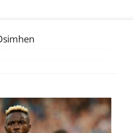
 Osimhen