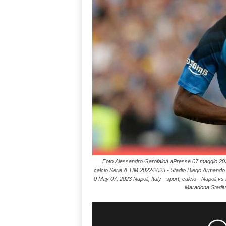
Foto Alessandro Garofalo/LaPresse 07 maggio 2023 - 
calcio Serie A TIM 2022/2023 - Stadio Diego Armando M
0 May 07, 2023 Napoli, Italy - sport, calcio - Napoli 
Maradona Stadium