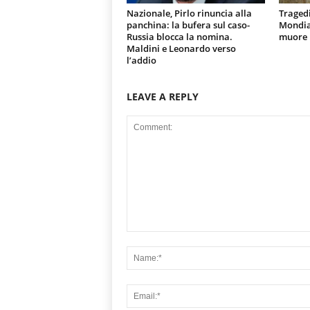
Nazionale, Pirlo rinuncia alla
Tragedi
panchina: la bufera sul caso-
Mondial
Russia blocca la nomina.
muore u
Maldini e Leonardo verso
l’addio
LEAVE A REPLY