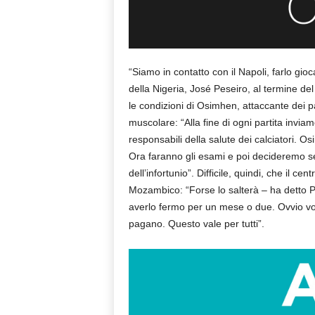
“Siamo in contatto con il Napoli, farlo gioc
della Nigeria, José Peseiro, al termine d
le condizioni di Osimhen, attaccante dei pa
muscolare: “Alla fine di ogni partita invia
responsabili della salute dei calciatori. Os
Ora faranno gli esami e poi decideremo se 
dell’infortunio”. Difficile, quindi, che il 
Mozambico: “Forse lo salterà – ha detto Pes
averlo fermo per un mese o due. Ovvio vor
pagano. Questo vale per tutti”.