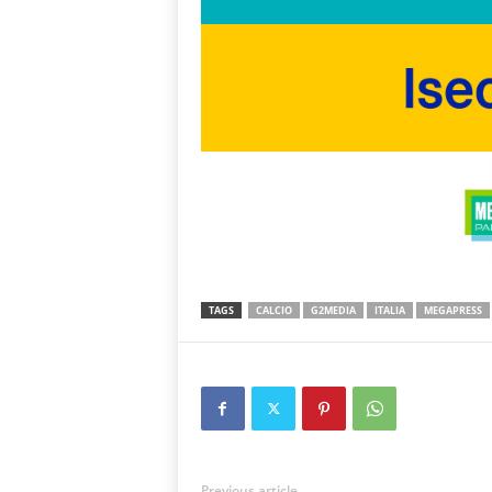
TAGS
CALCIO
G2MEDIA
ITALIA
MEGAPRESS
Previous article