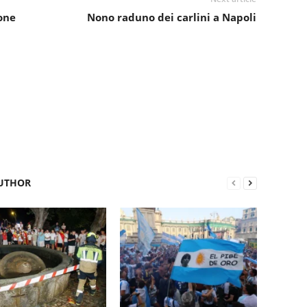
ione
Nono raduno dei carlini a Napoli
UTHOR