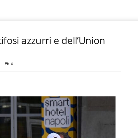
tifosi azzurri e dell’Union
0