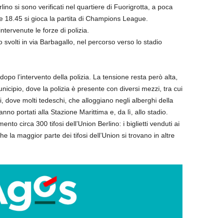
rlino si sono verificati nel quartiere di Fuorigrotta, a poca
e 18.45 si gioca la partita di Champions League.
ntervenute le forze di polizia.
o svolti in via Barbagallo, nel percorso verso lo stadio
dopo l’intervento della polizia. La tensione resta però alta,
nicipio, dove la polizia è presente con diversi mezzi, tra cui
i, dove molti tedeschi, che alloggiano negli alberghi della
hanno portati alla Stazione Marittima e, da lì, allo stadio.
to circa 300 tifosi dell’Union Berlino: i biglietti venduti ai
he la maggior parte dei tifosi dell’Union si trovano in altre