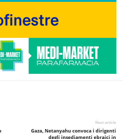
Next article
o
Gaza, Netanyahu convoca i dirigenti
degli insediamenti ebraici in