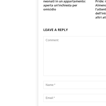
neonati in un appartamento:
Pride:
aperta un’inchiesta per
Almeno 
omicidio
l’atten
dell’In
altri at
LEAVE A REPLY