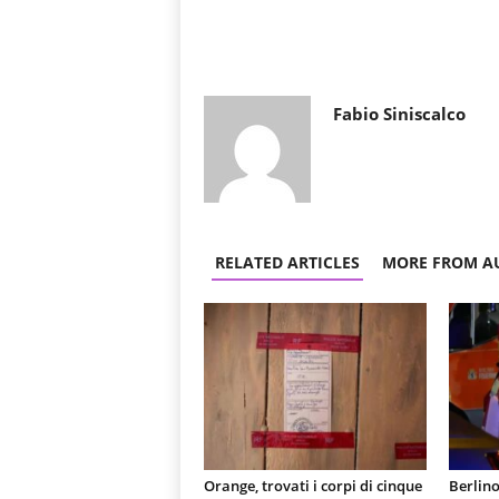
Fabio Siniscalco
RELATED ARTICLES
MORE FROM A
Orange, trovati i corpi di cinque
Berlino