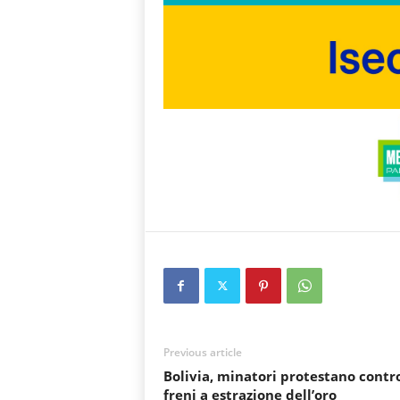
Previous article
Bolivia, minatori protestano contr
freni a estrazione dell’oro