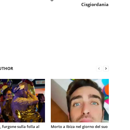
Cisgiordania
UTHOR
, furgone sulla folla al
Morto a Ibiza nel giorno del suo