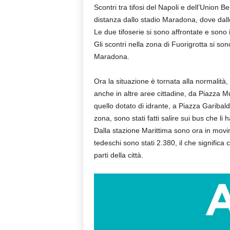
Scontri tra tifosi del Napoli e dell’Union Be
distanza dallo stadio Maradona, dove dall
Le due tifoserie si sono affrontate e sono i
Gli scontri nella zona di Fuorigrotta si son
Maradona.
Ora la situazione è tornata alla normalità, 
anche in altre aree cittadine, da Piazza Mu
quello dotato di idrante, a Piazza Garibald
zona, sono stati fatti salire sui bus che li 
Dalla stazione Marittima sono ora in movimen
tedeschi sono stati 2.380, il che significa c
parti della città.