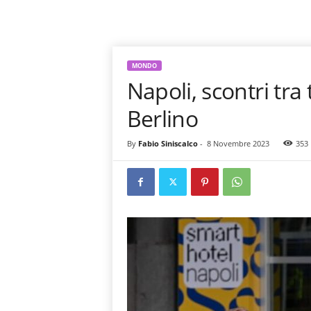
MONDO
Napoli, scontri tra 
Berlino
By
Fabio Siniscalco
-
8 Novembre 2023
353