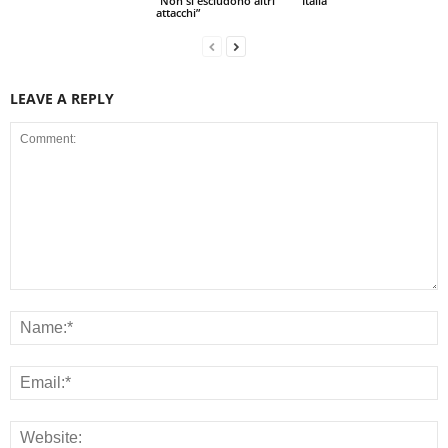
“Non si escludono altri
Italia
attacchi”
LEAVE A REPLY