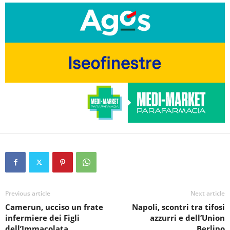
Previous article
Next article
Camerun, ucciso un frate
Napoli, scontri tra tifosi
infermiere dei Figli
azzurri e dell’Union
dell’Immacolata
Berlino