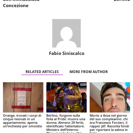
Concezione
Fabio Siniscalco
RELATED ARTICLES
MORE FROM AUTHOR
Orange, trovati i corpi di
Berlino, furgone sulla
Morto a Ibiza nel giorno
cinque neonati in un
folla al Pride: muore una
del suo compleanno: chi
appartamento: aperta
donna. Almeno 29 feriti,
era Francesco Forzieri, il
un’inchiesta per omicidio
identificato l’attentatore.
rapper Jdf. Raccolta fondi
Ministro dell’Interno:
per riportare la salma in