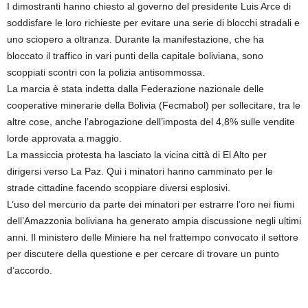
I dimostranti hanno chiesto al governo del presidente Luis Arce di
soddisfare le loro richieste per evitare una serie di blocchi stradali e
uno sciopero a oltranza. Durante la manifestazione, che ha
bloccato il traffico in vari punti della capitale boliviana, sono
scoppiati scontri con la polizia antisommossa.
La marcia è stata indetta dalla Federazione nazionale delle
cooperative minerarie della Bolivia (Fecmabol) per sollecitare, tra le
altre cose, anche l’abrogazione dell’imposta del 4,8% sulle vendite
lorde approvata a maggio.
La massiccia protesta ha lasciato la vicina città di El Alto per
dirigersi verso La Paz. Qui i minatori hanno camminato per le
strade cittadine facendo scoppiare diversi esplosivi.
L’uso del mercurio da parte dei minatori per estrarre l’oro nei fiumi
dell’Amazzonia boliviana ha generato ampia discussione negli ultimi
anni. Il ministero delle Miniere ha nel frattempo convocato il settore
per discutere della questione e per cercare di trovare un punto
d’accordo.