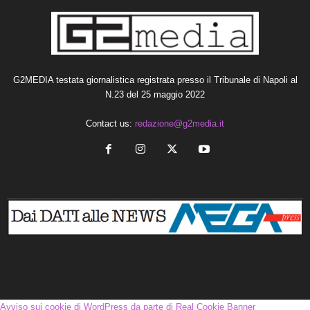
G2MEDIA testata giornalistica registrata presso il Tribunale di Napoli al
N.23 del 25 maggio 2022
Contact us:
redazione@g2media.it
Avviso sui cookie di WordPress da parte di Real Cookie Banner