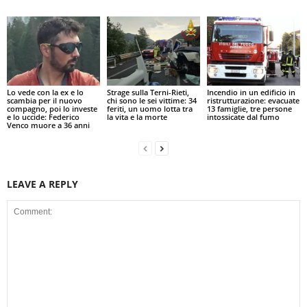
Lo vede con la ex e lo
Strage sulla Terni-Rieti,
Incendio in un edificio in
scambia per il nuovo
chi sono le sei vittime: 34
ristrutturazione: evacuate
compagno, poi lo investe
feriti, un uomo lotta tra
13 famiglie, tre persone
e lo uccide: Federico
la vita e la morte
intossicate dal fumo
Venco muore a 36 anni
LEAVE A REPLY