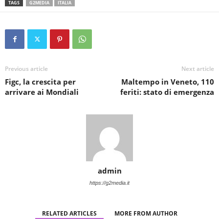
TAGS
G2MEDIA
ITALIA
Previous article
Next article
Figc, la crescita per
Maltempo in Veneto, 110
arrivare ai Mondiali
feriti: stato di emergenza
admin
https://g2media.it
RELATED ARTICLES
MORE FROM AUTHOR