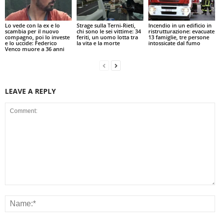
Lo vede con la ex e lo
Strage sulla Terni-Rieti,
Incendio in un edificio in
scambia per il nuovo
chi sono le sei vittime: 34
ristrutturazione: evacuate
compagno, poi lo investe
feriti, un uomo lotta tra
13 famiglie, tre persone
e lo uccide: Federico
la vita e la morte
intossicate dal fumo
Venco muore a 36 anni
LEAVE A REPLY