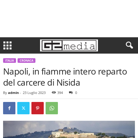
ITALIA
CRONACA
Napoli, in fiamme intero reparto
del carcere di Nisida
By
admin
-
23 Luglio 2023
394
0