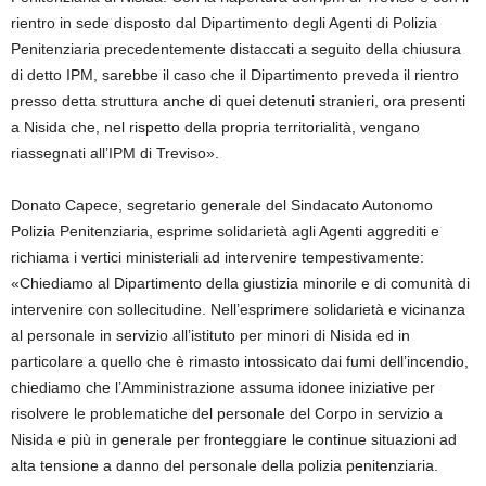
rientro in sede disposto dal Dipartimento degli Agenti di Polizia
Penitenziaria precedentemente distaccati a seguito della chiusura
di detto IPM, sarebbe il caso che il Dipartimento preveda il rientro
presso detta struttura anche di quei detenuti stranieri, ora presenti
a Nisida che, nel rispetto della propria territorialità, vengano
riassegnati all’IPM di Treviso».
Donato Capece, segretario generale del Sindacato Autonomo
Polizia Penitenziaria, esprime solidarietà agli Agenti aggrediti e
richiama i vertici ministeriali ad intervenire tempestivamente:
«Chiediamo al Dipartimento della giustizia minorile e di comunità di
intervenire con sollecitudine. Nell’esprimere solidarietà e vicinanza
al personale in servizio all’istituto per minori di Nisida ed in
particolare a quello che è rimasto intossicato dai fumi dell’incendio,
chiediamo che l’Amministrazione assuma idonee iniziative per
risolvere le problematiche del personale del Corpo in servizio a
Nisida e più in generale per fronteggiare le continue situazioni ad
alta tensione a danno del personale della polizia penitenziaria.