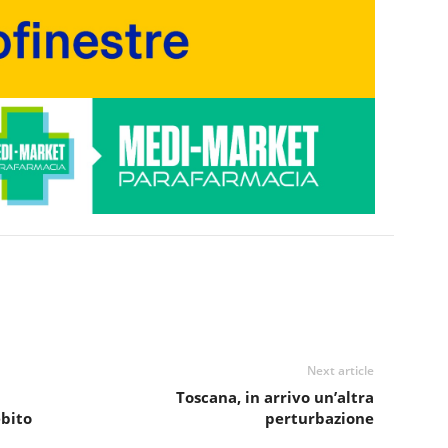
Next article
Toscana, in arrivo un’altra
ebito
perturbazione