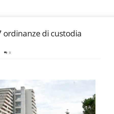
7 ordinanze di custodia
0