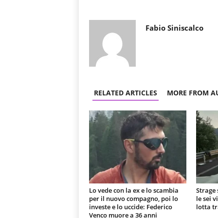
Fabio Siniscalco
RELATED ARTICLES
MORE FROM A
Lo vede con la ex e lo scambia
Strage 
per il nuovo compagno, poi lo
le sei 
investe e lo uccide: Federico
lotta t
Venco muore a 36 anni