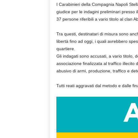
I Carabinieri della Compagnia Napoli Ste
giudice per le indagini preliminari presso i
37 persone riferibili a vario titolo al cla
Tra questi, destinatari di misura sono anche
libertà fino ad oggi, i quali avrebbero spe
quartiere.
Gli indagati sono accusati, a vario titolo, 
associazione finalizzata al traffico illecit
abusivo di armi, produzione, traffico e dete
Tutti reati aggravati dal metodo e dalle fin