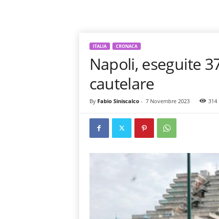
ITALIA
CRONACA
Napoli, eseguite 3
cautelare
By
Fabio Siniscalco
-
7 Novembre 2023
314