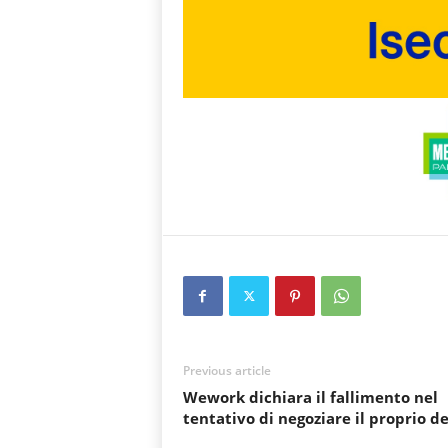
Previous article
Wework dichiara il fallimento nel
tentativo di negoziare il proprio d