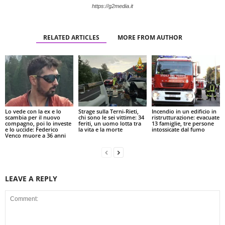
https://g2media.it
RELATED ARTICLES
MORE FROM AUTHOR
Lo vede con la ex e lo
Strage sulla Terni-Rieti,
Incendio in un edificio in
scambia per il nuovo
chi sono le sei vittime: 34
ristrutturazione: evacuate
compagno, poi lo investe
feriti, un uomo lotta tra
13 famiglie, tre persone
e lo uccide: Federico
la vita e la morte
intossicate dal fumo
Venco muore a 36 anni
LEAVE A REPLY