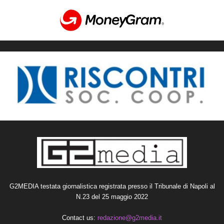
G2MEDIA testata giornalistica registrata presso il Tribunale di Napoli al
N.23 del 25 maggio 2022
Contact us:
redazione@g2media.it