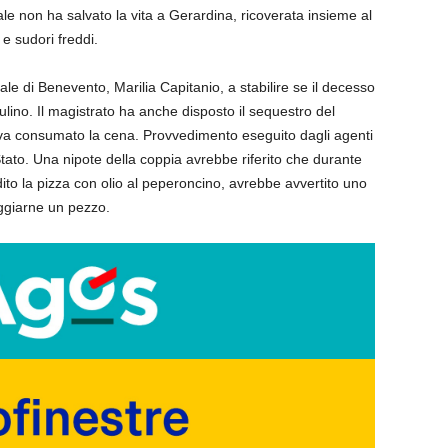
ale non ha salvato la vita a Gerardina, ricoverata insieme al
 e sudori freddi.
le di Benevento, Marilia Capitanio, a stabilire se il decesso
tulino. Il magistrato ha anche disposto il sequestro del
veva consumato la cena. Provvedimento eseguito dagli agenti
Stato. Una nipote della coppia avrebbe riferito che durante
ito la pizza con olio al peperoncino, avrebbe avvertito uno
ggiarne un pezzo.