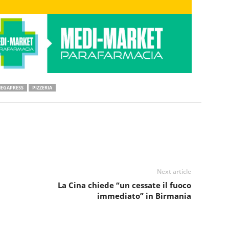
EGAPRESS
PIZZERIA
Next article
La Cina chiede “un cessate il fuoco
immediato” in Birmania