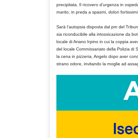
precipitata. Il ricovero d’urgenza in osped
marito, in preda a spasmi, dolori fortissimi
Sarà l’autopsia disposta dal pm del Tribuna
sia riconducibile alla intossicazione da bo
locale di Ariano Irpino in cui la coppia a
del locale Commissariato della Polizia di 
la cena in pizzeria, Angelo dopo aver cond
strano odore, invitando la moglie ad assa