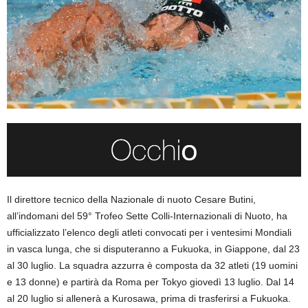
Il direttore tecnico della Nazionale di nuoto Cesare Butini,
all’indomani del 59° Trofeo Sette Colli-Internazionali di Nuoto, ha
ufficializzato l’elenco degli atleti convocati per i ventesimi Mondiali
in vasca lunga, che si disputeranno a Fukuoka, in Giappone, dal 23
al 30 luglio. La squadra azzurra è composta da 32 atleti (19 uomini
e 13 donne) e partirà da Roma per Tokyo giovedì 13 luglio. Dal 14
al 20 luglio si allenerà a Kurosawa, prima di trasferirsi a Fukuoka.