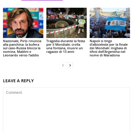
Nazionale, Pirlo rinuncia
Tragedia durante la festa
Napoli si tinge
alla panchina: la bufera
per il Mondiale: crolla
d’albiceleste per la finale
sul caso-Russia blocca la
una fontana, muore un
dei Mondiali: migliaia di
nomina. Maldini e
ragazzo di 13 anni
tifosi dell’Argentina nel
Leonardo verso l’addio
nome di Maradona
LEAVE A REPLY