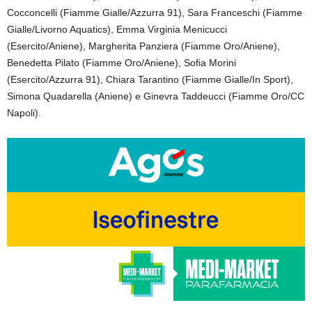
Cocconcelli (Fiamme Gialle/Azzurra 91), Sara Franceschi (Fiamme
Gialle/Livorno Aquatics), Emma Virginia Menicucci
(Esercito/Aniene), Margherita Panziera (Fiamme Oro/Aniene),
Benedetta Pilato (Fiamme Oro/Aniene), Sofia Morini
(Esercito/Azzurra 91), Chiara Tarantino (Fiamme Gialle/In Sport),
Simona Quadarella (Aniene) e Ginevra Taddeucci (Fiamme Oro/CC
Napoli).