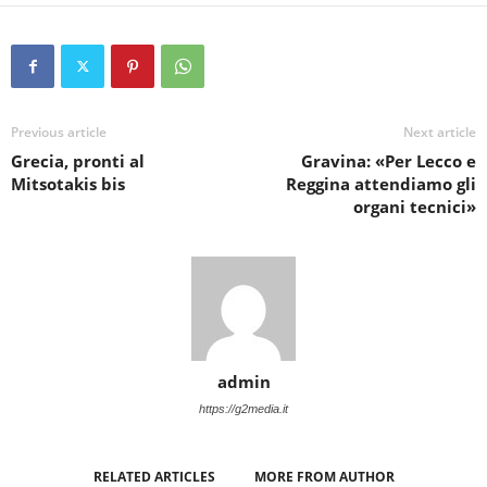
Previous article
Next article
Grecia, pronti al
Gravina: «Per Lecco e
Mitsotakis bis
Reggina attendiamo gli
organi tecnici»
admin
https://g2media.it
RELATED ARTICLES
MORE FROM AUTHOR