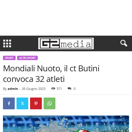
SPORT
ALTRI SPORT
Mondiali Nuoto, il ct Butini
convoca 32 atleti
By
admin
-
26 Giugno 2023
371
0