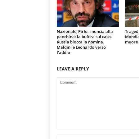
Nazionale, Pirlo rinuncia alla
Tragedi
panchina: la bufera sul caso-
Mondial
Russia blocca la nomina.
muore u
Maldini e Leonardo verso
l’addio
LEAVE A REPLY