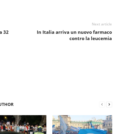
Next article
a 32
In Italia arriva un nuovo farmaco
contro la leucemia
UTHOR