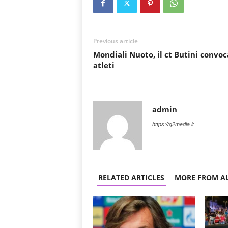
Previous article
Mondiali Nuoto, il ct Butini convoc
atleti
admin
https://g2media.it
RELATED ARTICLES
MORE FROM A