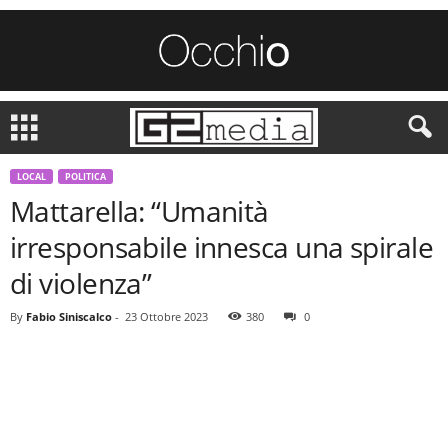
LOCAL
POLITICA
Mattarella: “Umanità
irresponsabile innesca una spirale
di violenza”
By
Fabio Siniscalco
-
23 Ottobre 2023
380
0