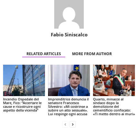
Fabio Siniscalco
RELATED ARTICLES
MORE FROM AUTHOR
Incendio Ospedale del
Imprenditrice denuncia il
Quarto, minacce al
Mare, Fico: “Accertare le
senatore Francesco
sindaco dopo la
cause e ricostruire ogni
Silvestro: «Mi costrinse a
demolizione del
aspetto della vicenda”
subire un atto sessuale».
cementificio confiscato:
Lui respinge ogni accusa
«Ti metto dentro ai muri»