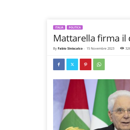
ITALIA
POLITICA
Mattarella firma il
By
Fabio Siniscalco
-
15 Novembre 2023
32