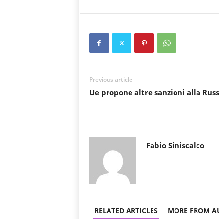
Previous article
Ue propone altre sanzioni alla Russ
Fabio Siniscalco
RELATED ARTICLES
MORE FROM A