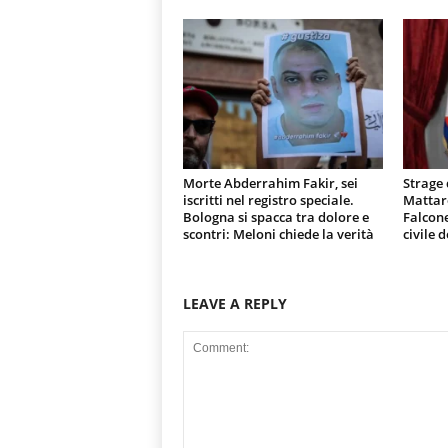
Morte Abderrahim Fakir, sei
Strage 
iscritti nel registro speciale.
Mattare
Bologna si spacca tra dolore e
Falcone
scontri: Meloni chiede la verità
civile 
LEAVE A REPLY