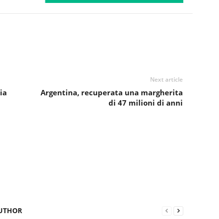
Next article
ia
Argentina, recuperata una margherita
di 47 milioni di anni
UTHOR