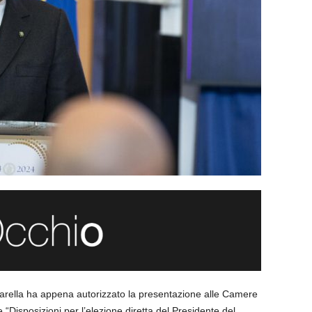
tarella ha appena autorizzato la presentazione alle Camere
 “Disposizioni per l’elezione diretta del Presidente del