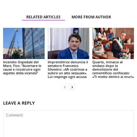
RELATED ARTICLES
MORE FROM AUTHOR
Incendio Ospedale del
Imprenditrice denuncia il
Quarto, minacce al
Mare, Fico: “Accertare le
senatore Francesco
sindaco dopo la
cause e ricostruire ogni
Silvestro: «Mi costrinse a
demolizione del
aspetto della vicenda”
subire un atto sessuale».
cementificio confiscato:
Lui respinge ogni accusa
«Ti metto dentro ai muri»
LEAVE A REPLY