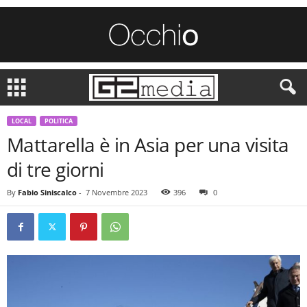
LOCAL
POLITICA
Mattarella è in Asia per una visita
di tre giorni
By
Fabio Siniscalco
-
7 Novembre 2023
396
0