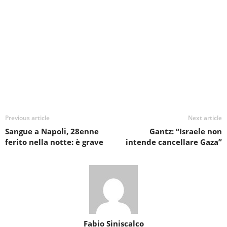
Previous article
Next article
Sangue a Napoli, 28enne
Gantz: “Israele non
ferito nella notte: è grave
intende cancellare Gaza”
Fabio Siniscalco