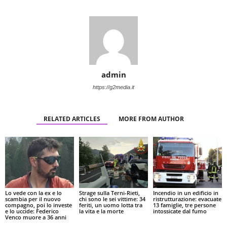
admin
https://g2media.it
RELATED ARTICLES
MORE FROM AUTHOR
Lo vede con la ex e lo
Strage sulla Terni-Rieti,
Incendio in un edificio in
scambia per il nuovo
chi sono le sei vittime: 34
ristrutturazione: evacuate
compagno, poi lo investe
feriti, un uomo lotta tra
13 famiglie, tre persone
e lo uccide: Federico
la vita e la morte
intossicate dal fumo
Venco muore a 36 anni