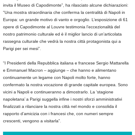
invita il Museo di Capodimonte”, ha rilasciato alcune dichiarazioni:
“Una mostra straordinaria che conferma la centralità di Napoli in
Europa: un grande motivo di vanto e orgoglio. L’esposizione di 61
opere di Capodimonte al Louvre testimonia l’eccezionalità del
nostro patrimonio culturale ed è il miglior lancio di un’articolata
rassegna culturale che vedrà la nostra città protagonista qui a
Parigi per sei mesi”.
“I Presidenti della Repubblica italiana e francese Sergio Mattarella
e Emmanuel Macron – aggiunge – che hanno e alimentano
continuamente un legame con Napoli molto forte, hanno
confermato la nostra vocazione di grande capitale europea. Sono
vicini a Napoli e continueranno a dimostrarlo. La ‘stagione
napoletana’ a Parigi suggella infine i nostri sforzi amministrativi
finalizzati a rilanciare la nostra città nel mondo e consolida il
rapporto d’amicizia con i francesi che, con numeri sempre
crescenti, vengono a visitarla”.