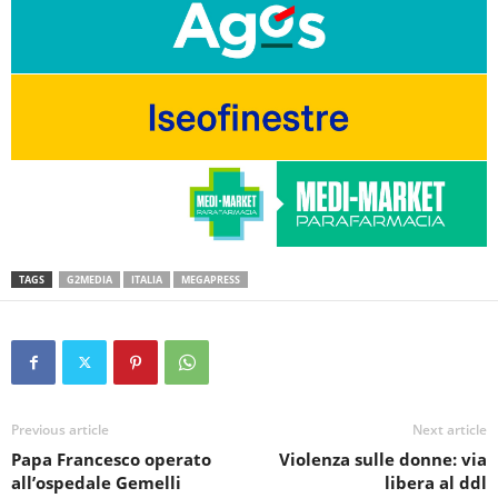
TAGS
G2MEDIA
ITALIA
MEGAPRESS
Previous article
Next article
Papa Francesco operato
Violenza sulle donne: via
all’ospedale Gemelli
libera al ddl