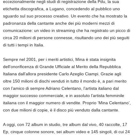
eccezionalmente negli studi di registrazione della Pdu, la sua
etichetta discografica, a Lugano, concedendo al pubblico uno
sguardo sul suo processo creativo. Un evento che ha mostrato la
padronanza della cantante anche dei più moderni mezzi di
comunicazione: un video in streaming che ha registrato un picco di
circa 20 milioni di persone connesse, risultando uno dei più seguiti
di tutti i tempi in Italia.
Sempre nel 2001, per i meriti artistici, Mina è stata insignita
dell’onorificenza di Grande Ufficiale al Merito della Repubblica
Italiana dall’allora presidente Carlo Azeglio Ciampi. Grazie agli
oltre 150 milioni di dischi venduti in tutto il mondo è, a pari merito
con l’amico di sempre Adriano Celentano, l’artista italiano dal
maggior successo commerciale, e in assoluto l’artista femminile
italiana con il maggior numero di vendite. Proprio ‘Mina Celentano’,
con due milioni di copie, è il disco più venduto dalla cantante.
A oggi, con 72 album in studio, tre album dal vivo, 40 raccolte, 17
Ep, cinque colonne sonore, sei album video e 145 singoli, di cui 24