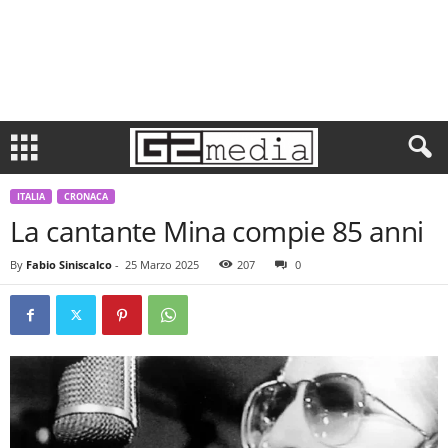
ITALIA
CRONACA
La cantante Mina compie 85 anni
By
Fabio Siniscalco
-
25 Marzo 2025
207
0