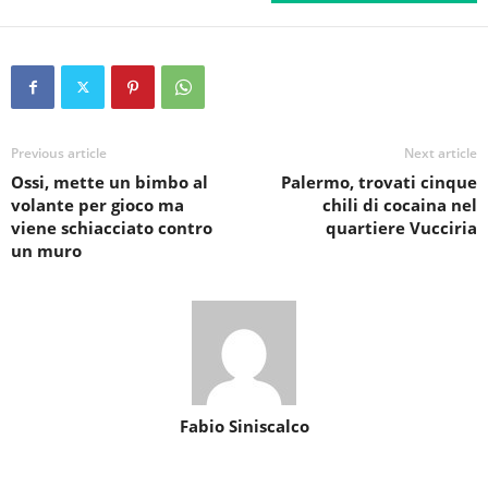
Previous article
Next article
Ossi, mette un bimbo al
Palermo, trovati cinque
volante per gioco ma
chili di cocaina nel
viene schiacciato contro
quartiere Vucciria
un muro
Fabio Siniscalco