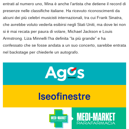
entrati al numero uno, Mina è anche l’artista che detiene il record di
presenze nelle classifiche italiane. Ha ricevuto riconoscimenti da
alcuni dei più celebri musicisti internazionali, tra cui Frank Sinatra,
che avrebbe voluto vederla esibirsi negli Stati Uniti, ma dove lei non
si è mai recata per paura di volare, Michael Jackson e Louis
Armstrong. Liza Minnelli l’ha definita “la più grande” e ha
confessato che se fosse andata a un suo concerto, sarebbe entrata
nel backstage per chiederle un autografo.