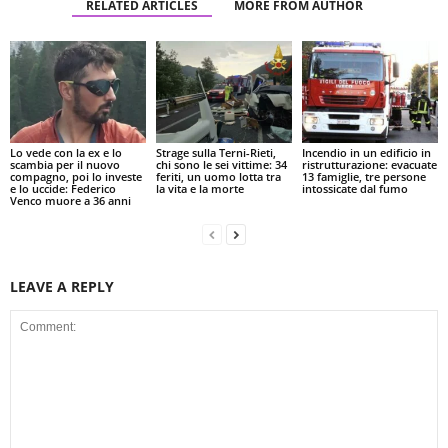
RELATED ARTICLES
MORE FROM AUTHOR
Lo vede con la ex e lo
Strage sulla Terni-Rieti,
Incendio in un edificio in
scambia per il nuovo
chi sono le sei vittime: 34
ristrutturazione: evacuate
compagno, poi lo investe
feriti, un uomo lotta tra
13 famiglie, tre persone
e lo uccide: Federico
la vita e la morte
intossicate dal fumo
Venco muore a 36 anni
LEAVE A REPLY