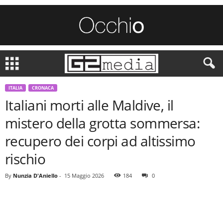
ITALIA
CRONACA
Italiani morti alle Maldive, il
mistero della grotta sommersa:
recupero dei corpi ad altissimo
rischio
By
Nunzia D'Aniello
-
15 Maggio 2026
184
0