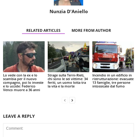
Nunzia D'Aniello
RELATED ARTICLES
MORE FROM AUTHOR
Lo vede con la ex e lo
Strage sulla Terni-Rieti,
Incendio in un edificio in
scambia per il nuovo
chi sono le sei vittime: 34
ristrutturazione: evacuate
compagno, poi lo investe
feriti, un uomo lotta tra
13 famiglie, tre persone
e lo uccide: Federico
la vita e la morte
intossicate dal fumo
Venco muore a 36 anni
LEAVE A REPLY