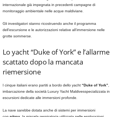
internazionale già impegnata in precedenti campagne di
monitoraggio ambientale nelle acque maldiviane.
Gli investigatori stanno ricostruendo anche il programma
dell’escursione e le autorizzazioni relative all’immersione nelle
grotte sommerse.
Lo yacht “Duke of York” e l’allarme
scattato dopo la mancata
riemersione
I cinque italiani erano partiti a bordo dello yacht
“Duke of York”
,
imbarcazione della società Luxury Yacht Maldivesspecializzata in
escursioni dedicate alle immersioni profonde.
La nave sarebbe dotata anche di sistemi per immersioni
con
nitrox
, la miscela respiratoria utilizzata nelle esplorazioni