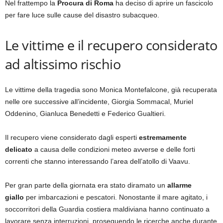
Nel frattempo la
Procura di Roma
ha deciso di aprire un fascicolo
per fare luce sulle cause del disastro subacqueo.
Le vittime e il recupero considerato
ad altissimo rischio
Le vittime della tragedia sono Monica Montefalcone, già recuperata
nelle ore successive all’incidente, Giorgia Sommacal, Muriel
Oddenino, Gianluca Benedetti e Federico Gualtieri.
Il recupero viene considerato dagli esperti
estremamente
delicato
a causa delle condizioni meteo avverse e delle forti
correnti che stanno interessando l’area dell’atollo di Vaavu.
Per gran parte della giornata era stato diramato un
allarme
giallo
per imbarcazioni e pescatori. Nonostante il mare agitato, i
soccorritori della Guardia costiera maldiviana hanno continuato a
lavorare senza interruzioni, proseguendo le ricerche anche durante