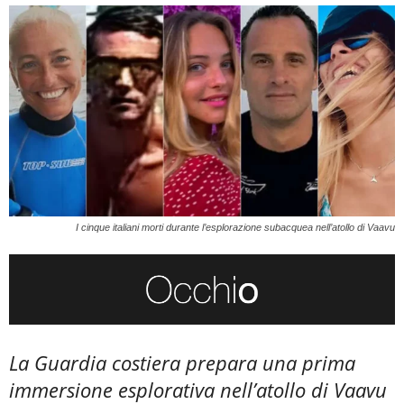
I cinque italiani morti durante l’esplorazione subacquea nell’atollo di Vaavu
La Guardia costiera prepara una prima
immersione esplorativa nell’atollo di Vaavu