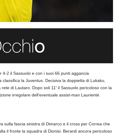
er 4-2 il Sassuolo e con i suoi 66 punti aggancia
assifica la Juventus. Decisiva la doppietta di Lukaku,
la rete di Lautaro. Dopo soli 11′ il Sassuolo pericoloso con la
zione irregolare dell’eventuale assist-man Laurienté.
iva sulla fascia sinistra di Dimarco e il cross per Correa che
lta il fronte la squadra di Dionisi. Berardi ancora pericoloso