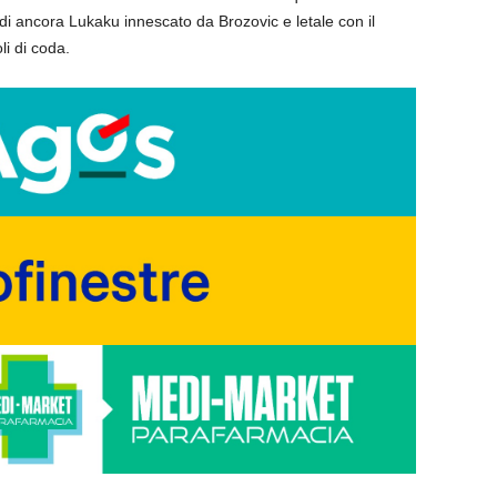
di ancora Lukaku innescato da Brozovic e letale con il
oli di coda.