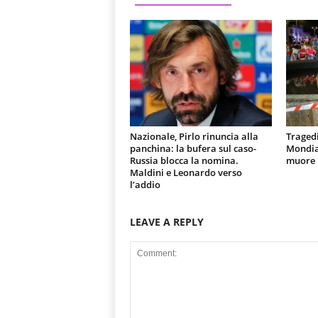
Nazionale, Pirlo rinuncia alla
Tragedi
panchina: la bufera sul caso-
Mondial
Russia blocca la nomina.
muore u
Maldini e Leonardo verso
l’addio
LEAVE A REPLY