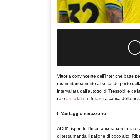
Vittoria convincente dell’Inter che batte p
momentaneamente al secondo posto della cl
intervallata dall’autogol di Tressoldi e dal
rete
annullata
a Berardi a causa della posi
Il Vantaggio nerazzurro
Al 36′ risponde l’Inter, ancora con l’iniziat
di testa manda il pallone di poco alto. Riba