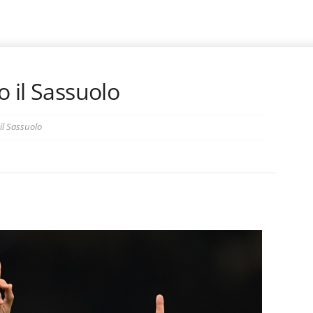
o il Sassuolo
 il Sassuolo