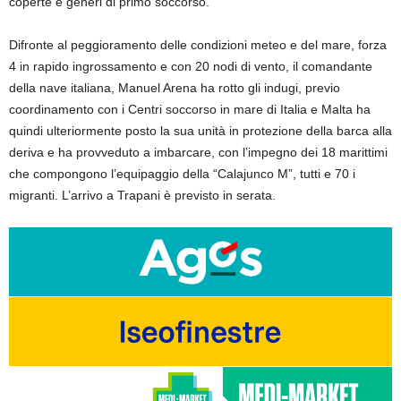
coperte e generi di primo soccorso.
Difronte al peggioramento delle condizioni meteo e del mare, forza
4 in rapido ingrossamento e con 20 nodi di vento, il comandante
della nave italiana, Manuel Arena ha rotto gli indugi, previo
coordinamento con i Centri soccorso in mare di Italia e Malta ha
quindi ulteriormente posto la sua unità in protezione della barca alla
deriva e ha provveduto a imbarcare, con l’impegno dei 18 marittimi
che compongono l’equipaggio della “Calajunco M”, tutti e 70 i
migranti. L’arrivo a Trapani è previsto in serata.