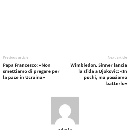
Previous article
Next article
Papa Francesco: «Non
Wimbledon, Sinner lancia
smettiamo di pregare per
la sfida a Djokovic: «In
la pace in Ucraina»
pochi, ma possiamo
batterlo»
admin