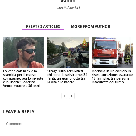
https://g2media.it
RELATED ARTICLES
MORE FROM AUTHOR
Lo vede con la ex e lo
Strage sulla Terni-Rieti,
Incendio in un edificio in
scambia per il nuovo
chi sono le sei vittime: 34
ristrutturazione: evacuate
compagno, poi lo investe
feriti, un uomo lotta tra
13 famiglie, tre persone
e lo uccide: Federico
la vita e la morte
intossicate dal fumo
Venco muore a 36 anni
LEAVE A REPLY