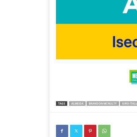
TAGS
ALMEIDA
BRANDON MCNULTY
GIRO ITALI