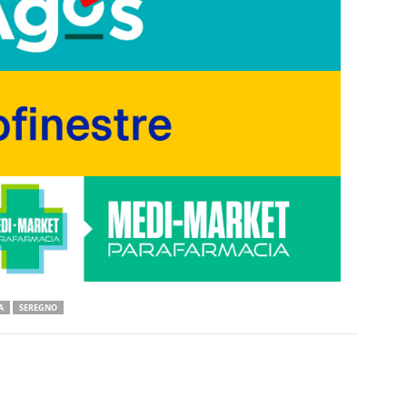
A
SEREGNO