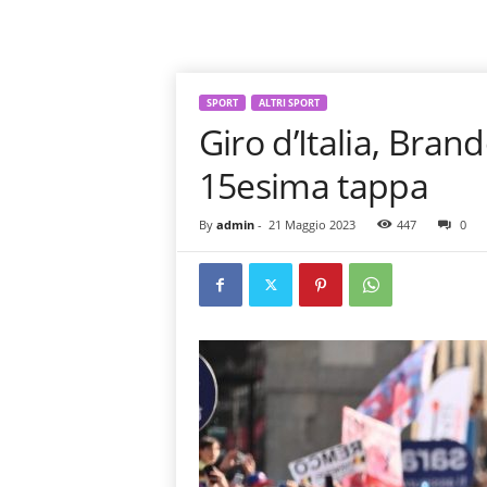
SPORT
ALTRI SPORT
Giro d’Italia, Bran
15esima tappa
By
admin
-
21 Maggio 2023
447
0