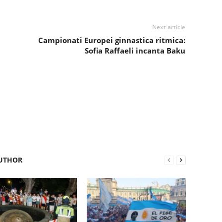
Next article
Campionati Europei ginnastica ritmica:
Sofia Raffaeli incanta Baku
UTHOR