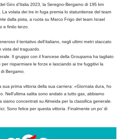
el Giro d’Italia 2023, la Seregno-Bergamo di 195 km
La volata dei tre in fuga premia lo statunitense del team
te dalla pista, a ruota su Marco Frigo del team Israel
e finito terzo.
oso il tentativo dell’italiano, negli ultimi metri staccato
in vista del traguardo.
nerale. Il gruppo con il francese della Groupama ha tagliato
 per risparmiare le forze e lasciando ai tre fuggitivi la
o di Bergamo.
sua prima vittoria della sua carriera: «Giornata dura, ho
do. Nell’ultima salita sono andato a tutto gas, abbiamo
a siamo concentrati su Almeida per la classifica generale.
ci. Sono felice per questa vittoria. Finalmente un po’ di