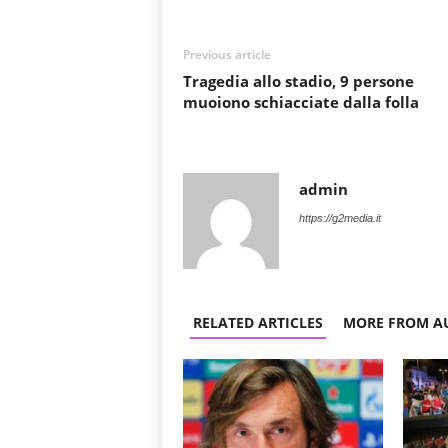
Previous article
Tragedia allo stadio, 9 persone
muoiono schiacciate dalla folla
admin
https://g2media.it
RELATED ARTICLES
MORE FROM A