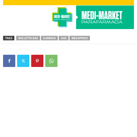
TAGS
BOLLETTA GAS
G2MEDIA
GAS
MEGAPRESS