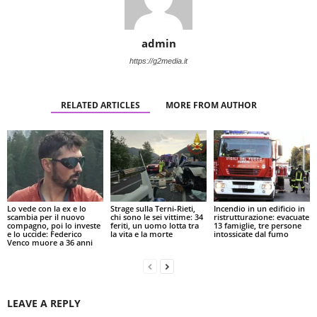
admin
https://g2media.it
RELATED ARTICLES
MORE FROM AUTHOR
Lo vede con la ex e lo
Strage sulla Terni-Rieti,
Incendio in un edificio in
scambia per il nuovo
chi sono le sei vittime: 34
ristrutturazione: evacuate
compagno, poi lo investe
feriti, un uomo lotta tra
13 famiglie, tre persone
e lo uccide: Federico
la vita e la morte
intossicate dal fumo
Venco muore a 36 anni
LEAVE A REPLY