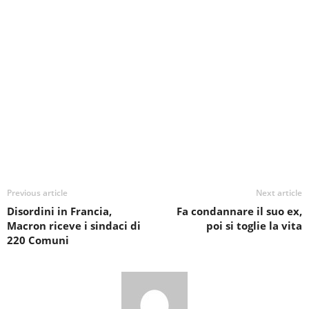
Previous article
Next article
Disordini in Francia,
Fa condannare il suo ex,
Macron riceve i sindaci di
poi si toglie la vita
220 Comuni