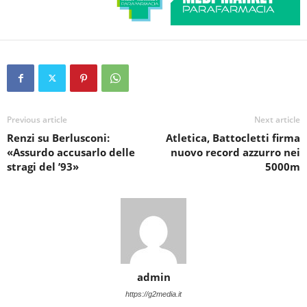
Previous article
Next article
Renzi su Berlusconi:
Atletica, Battocletti firma
«Assurdo accusarlo delle
nuovo record azzurro nei
stragi del ’93»
5000m
admin
https://g2media.it