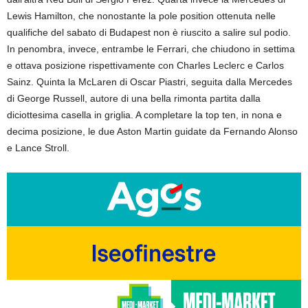
Lewis Hamilton, che nonostante la pole position ottenuta nelle
qualifiche del sabato di Budapest non è riuscito a salire sul podio.
In penombra, invece, entrambe le Ferrari, che chiudono in settima
e ottava posizione rispettivamente con Charles Leclerc e Carlos
Sainz. Quinta la McLaren di Oscar Piastri, seguita dalla Mercedes
di George Russell, autore di una bella rimonta partita dalla
diciottesima casella in griglia. A completare la top ten, in nona e
decima posizione, le due Aston Martin guidate da Fernando Alonso
e Lance Stroll.