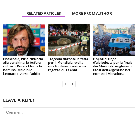
RELATED ARTICLES
MORE FROM AUTHOR
Nazionale, Pirlo rinuncia
Tragedia durante la festa
Napoli si tinge
alla panchina: la bufera
per il Mondiale: crolla
d’albiceleste per la finale
sul caso-Russia blocca la
una fontana, muore un
dei Mondiali: migliaia di
nomina. Maldini e
ragazzo di 13 anni
tifosi dell’Argentina nel
Leonardo verso l’addio
nome di Maradona
LEAVE A REPLY