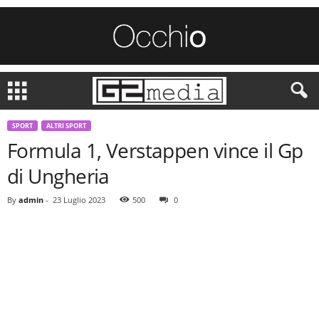
SPORT
ALTRI SPORT
Formula 1, Verstappen vince il Gp
di Ungheria
By
admin
-
23 Luglio 2023
500
0