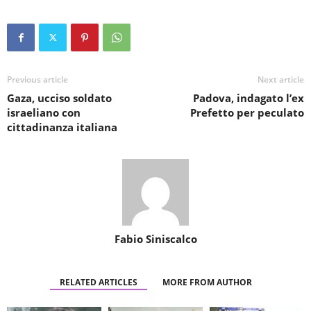
Previous article
Next article
Gaza, ucciso soldato
Padova, indagato l’ex
israeliano con
Prefetto per peculato
cittadinanza italiana
Fabio Siniscalco
RELATED ARTICLES
MORE FROM AUTHOR