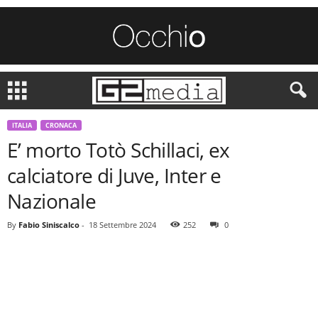
ITALIA
CRONACA
E’ morto Totò Schillaci, ex
calciatore di Juve, Inter e
Nazionale
By
Fabio Siniscalco
-
18 Settembre 2024
252
0