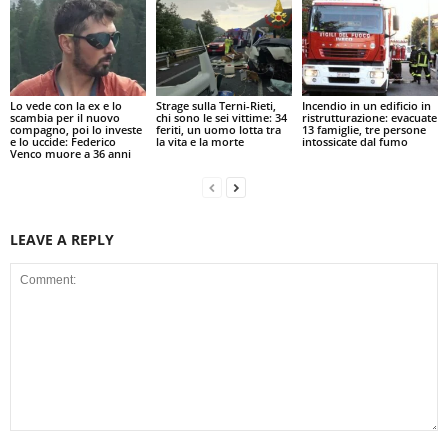
Lo vede con la ex e lo
Strage sulla Terni-Rieti,
Incendio in un edificio in
scambia per il nuovo
chi sono le sei vittime: 34
ristrutturazione: evacuate
compagno, poi lo investe
feriti, un uomo lotta tra
13 famiglie, tre persone
e lo uccide: Federico
la vita e la morte
intossicate dal fumo
Venco muore a 36 anni
LEAVE A REPLY