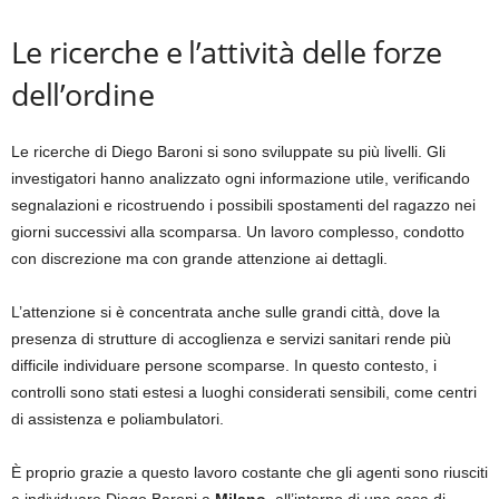
Le ricerche e l’attività delle forze
dell’ordine
Le ricerche di Diego Baroni si sono sviluppate su più livelli. Gli
investigatori hanno analizzato ogni informazione utile, verificando
segnalazioni e ricostruendo i possibili spostamenti del ragazzo nei
giorni successivi alla scomparsa. Un lavoro complesso, condotto
con discrezione ma con grande attenzione ai dettagli.
L’attenzione si è concentrata anche sulle grandi città, dove la
presenza di strutture di accoglienza e servizi sanitari rende più
difficile individuare persone scomparse. In questo contesto, i
controlli sono stati estesi a luoghi considerati sensibili, come centri
di assistenza e poliambulatori.
È proprio grazie a questo lavoro costante che gli agenti sono riusciti
a individuare Diego Baroni a
Milano
, all’interno di una casa di