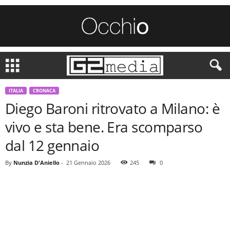
ITALIA
CRONACA
Diego Baroni ritrovato a Milano: è
vivo e sta bene. Era scomparso
dal 12 gennaio
By
Nunzia D'Aniello
-
21 Gennaio 2026
245
0