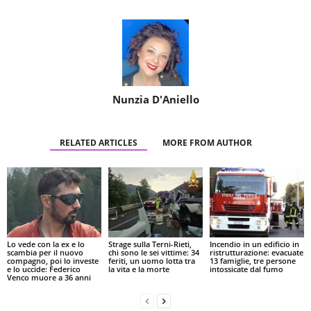
Nunzia D'Aniello
RELATED ARTICLES
MORE FROM AUTHOR
Lo vede con la ex e lo
Strage sulla Terni-Rieti,
Incendio in un edificio in
scambia per il nuovo
chi sono le sei vittime: 34
ristrutturazione: evacuate
compagno, poi lo investe
feriti, un uomo lotta tra
13 famiglie, tre persone
e lo uccide: Federico
la vita e la morte
intossicate dal fumo
Venco muore a 36 anni