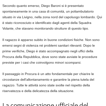
Secondo quanto emerso, Diego Baroni si è presentato
spontaneamente in una casa di comunità, un poliambulatorio
situato in via Livigno, nella zona nord del capoluogo lombardo. Qui
è stato riconosciuto e identificato dagli agenti della Squadra
Volante, che stavano monitorando strutture di questo tipo.
Il ragazzo è apparso subito in buone condizioni fisiche. Non sono
emersi segni di violenza né problemi sanitari rilevanti. Dopo le
prime verifiche, Diego è stato accompagnato negli uffici della
Procura della Repubblica, dove sono state avviate le procedure
previste per i casi che coinvolgono minori scomparsi.
Il passaggio in Procura è un atto fondamentale per chiarire le
circostanze dell’allontanamento e garantire la piena tutela del
ragazzo. Tutte le attività sono state svolte nel rispetto della
riservatezza e della delicatezza della situazione.
La comunicazione ufficiale del