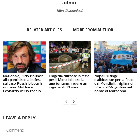
admin
https://g2media.it
RELATED ARTICLES
MORE FROM AUTHOR
Nazionale, Pirlo rinuncia
Tragedia durante la festa
Napoli si tinge
alla panchina: la bufera
per il Mondiale: crolla
d’albiceleste per la finale
sul caso-Russia blocca la
una fontana, muore un
dei Mondiali: migliaia di
nomina. Maldini e
ragazzo di 13 anni
tifosi dell’Argentina nel
Leonardo verso l’addio
nome di Maradona
LEAVE A REPLY