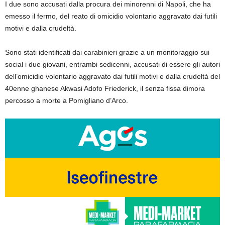
I due sono accusati dalla procura dei minorenni di Napoli, che ha
emesso il fermo, del reato di omicidio volontario aggravato dai futili
motivi e dalla crudeltà.
Sono stati identificati dai carabinieri grazie a un monitoraggio sui
social i due giovani, entrambi sedicenni, accusati di essere gli autori
dell’omicidio volontario aggravato dai futili motivi e dalla crudeltà del
40enne ghanese Akwasi Adofo Friederick, il senza fissa dimora
percosso a morte a Pomigliano d’Arco.