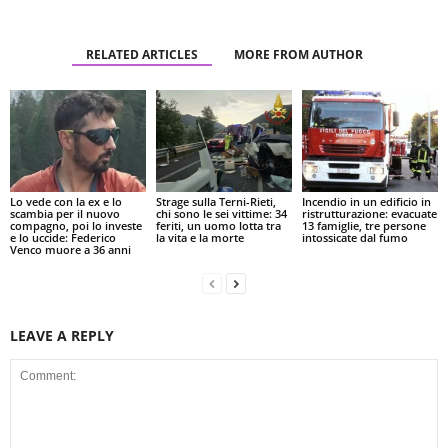
RELATED ARTICLES
MORE FROM AUTHOR
Lo vede con la ex e lo
Strage sulla Terni-Rieti,
Incendio in un edificio in
scambia per il nuovo
chi sono le sei vittime: 34
ristrutturazione: evacuate
compagno, poi lo investe
feriti, un uomo lotta tra
13 famiglie, tre persone
e lo uccide: Federico
la vita e la morte
intossicate dal fumo
Venco muore a 36 anni
LEAVE A REPLY