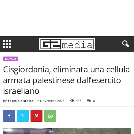
MONDO
Cisgiordania, eliminata una cellula
armata palestinese dall’esercito
israeliano
By
Fabio Siniscalco
-
6 Novembre 2023
367
0