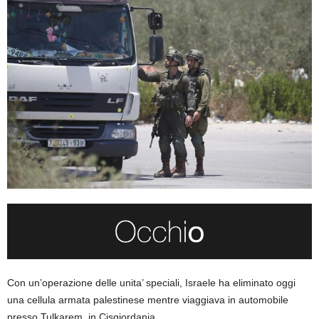
Con un’operazione delle unita’ speciali, Israele ha eliminato oggi
una cellula armata palestinese mentre viaggiava in automobile
presso Tulkarem, in Cisgiordania.