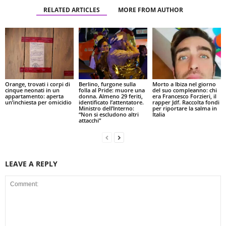
RELATED ARTICLES
MORE FROM AUTHOR
Orange, trovati i corpi di
Berlino, furgone sulla
Morto a Ibiza nel giorno
cinque neonati in un
folla al Pride: muore una
del suo compleanno: chi
appartamento: aperta
donna. Almeno 29 feriti,
era Francesco Forzieri, il
un’inchiesta per omicidio
identificato l’attentatore.
rapper Jdf. Raccolta fondi
Ministro dell’Interno:
per riportare la salma in
“Non si escludono altri
Italia
attacchi”
LEAVE A REPLY