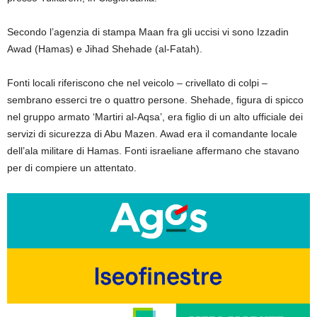
Secondo l’agenzia di stampa Maan fra gli uccisi vi sono Izzadin
Awad (Hamas) e Jihad Shehade (al-Fatah).
Fonti locali riferiscono che nel veicolo – crivellato di colpi –
sembrano esserci tre o quattro persone. Shehade, figura di spicco
nel gruppo armato ‘Martiri al-Aqsa’, era figlio di un alto ufficiale dei
servizi di sicurezza di Abu Mazen. Awad era il comandante locale
dell’ala militare di Hamas. Fonti israeliane affermano che stavano
per di compiere un attentato.