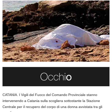
CATANIA. I Vigili del Fuoco del Comando Provinciale stanno
intervenendo a Catania sulla scogliera sottostante la Stazione
Centrale per il recupero del corpo di una donna avvistata tra gli