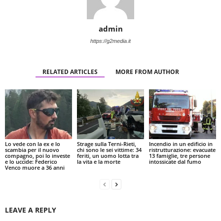
admin
https://g2media.it
RELATED ARTICLES
MORE FROM AUTHOR
Lo vede con la ex e lo
Strage sulla Terni-Rieti,
Incendio in un edificio in
scambia per il nuovo
chi sono le sei vittime: 34
ristrutturazione: evacuate
compagno, poi lo investe
feriti, un uomo lotta tra
13 famiglie, tre persone
e lo uccide: Federico
la vita e la morte
intossicate dal fumo
Venco muore a 36 anni
LEAVE A REPLY