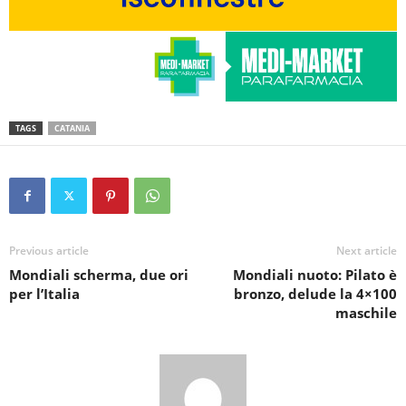
TAGS
CATANIA
Previous article
Next article
Mondiali scherma, due ori
Mondiali nuoto: Pilato è
per l’Italia
bronzo, delude la 4×100
maschile