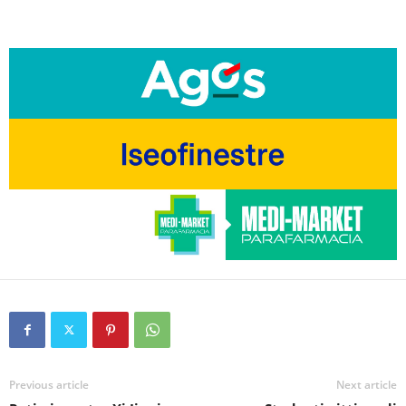
Previous article
Next article