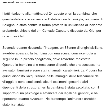
sessuali su minorenne.
I fatti risalgono alla mattina del 24 agosto e ieri la bambina, che
quest’estate era in vacanza in Calabria con la famiglia, originaria di
Bologna, è stata sentita in forma protetta in un’udienza di incidente
probatorio, chiesto dal pm Corrado Caputo e disposto dal Gip, per
ricostruire i fatti.
Secondo quanto ricostruito l’indagato, un 38enne di origini siciliane,
avrebbe adescato la bambina con una scusa, convincendola a
seguirlo in un piccolo spogliatoio, dove l’avrebbe molestata.
Quando la bambina si è resa conto di quello che era successo ha
avvisato i familiari e sono stati chiamati i carabinieri. La Procura ha
quindi disposto l’acquisizione delle immagini delle telecamere del
villaggio e sono stati sentiti alcuni testimoni, gestori e altri
dipendenti della struttura. Ieri la bambina è stata ascoltata, con il
supporto di un psicologo e affiancata dai legali dei genitori, e ha
ripercorso quanto avvenuto. Nel frattempo l’animatore sarebbe
stato licenziato.