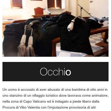
Un uomo è accusato di aver abusato di una bambina di otto anni in
uno stanzino di un villaggio turistico dove lavorava come animatore,
nella zona di Capo Vaticano ed è indagato a piede libero dalla
Procura di Vibo Valentia con l’imputazione provvisoria di atti