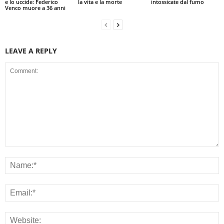
e lo uccide: Federico
la vita e la morte
intossicate dal fumo
Venco muore a 36 anni
LEAVE A REPLY