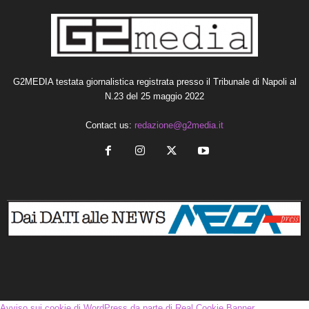
G2MEDIA testata giornalistica registrata presso il Tribunale di Napoli al
N.23 del 25 maggio 2022
Contact us:
redazione@g2media.it
Avviso sui cookie di WordPress da parte di Real Cookie Banner