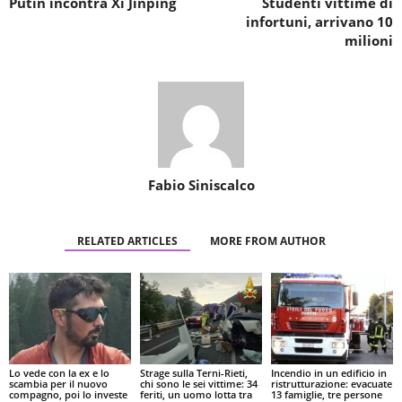
Putin incontra Xi Jinping
Studenti vittime di
infortuni, arrivano 10
milioni
Fabio Siniscalco
RELATED ARTICLES
MORE FROM AUTHOR
Lo vede con la ex e lo
Strage sulla Terni-Rieti,
Incendio in un edificio in
scambia per il nuovo
chi sono le sei vittime: 34
ristrutturazione: evacuate
compagno, poi lo investe
feriti, un uomo lotta tra
13 famiglie, tre persone