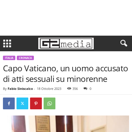
ITALIA
CRONACA
Capo Vaticano, un uomo accusato
di atti sessuali su minorenne
By
Fabio Siniscalco
-
18 Ottobre 2023
356
0