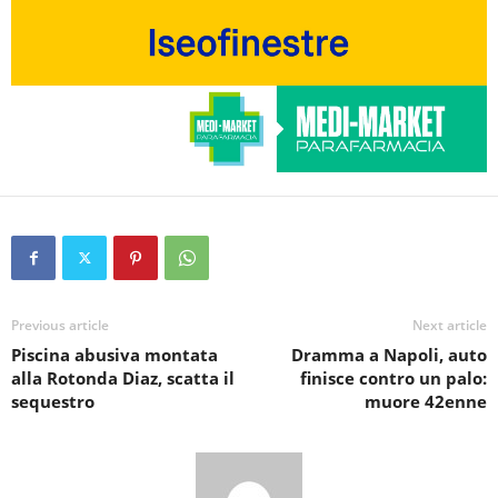
Previous article
Next article
Piscina abusiva montata
Dramma a Napoli, auto
alla Rotonda Diaz, scatta il
finisce contro un palo:
sequestro
muore 42enne