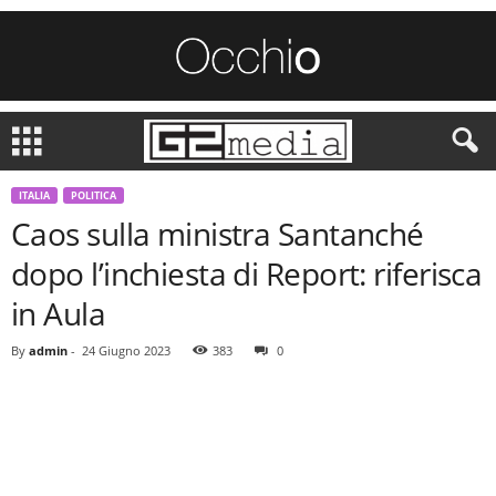
ITALIA
POLITICA
Caos sulla ministra Santanché
dopo l’inchiesta di Report: riferisca
in Aula
By
admin
-
24 Giugno 2023
383
0