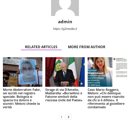
admin
https://g2media.it
RELATED ARTICLES
MORE FROM AUTHOR
Morte Abderrahim Fakir,
Strage di via D’Amelio,
Caso Mario Roggero,
sei iscritti nel registro
Mattarella: «Borsellino e
Meloni: «Chi delinque
speciale. Bologna si
Falcone simboli della
non può essere risarcito
spacca tra dolore e
riscossa civile del Paese»
da chi si è difeso». Il
scontri: Meloni chiede la
riferimento al gioielliere
verità
condannato