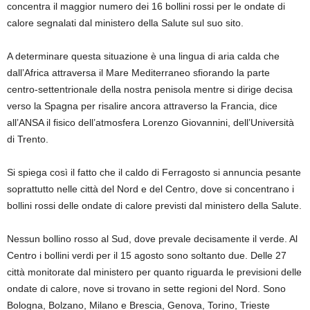
concentra il maggior numero dei 16 bollini rossi per le ondate di
calore segnalati dal ministero della Salute sul suo sito.
A determinare questa situazione è una lingua di aria calda che
dall’Africa attraversa il Mare Mediterraneo sfiorando la parte
centro-settentrionale della nostra penisola mentre si dirige decisa
verso la Spagna per risalire ancora attraverso la Francia, dice
all’ANSA il fisico dell’atmosfera Lorenzo Giovannini, dell’Università
di Trento.
Si spiega così il fatto che il caldo di Ferragosto si annuncia pesante
soprattutto nelle città del Nord e del Centro, dove si concentrano i
bollini rossi delle ondate di calore previsti dal ministero della Salute.
Nessun bollino rosso al Sud, dove prevale decisamente il verde. Al
Centro i bollini verdi per il 15 agosto sono soltanto due. Delle 27
città monitorate dal ministero per quanto riguarda le previsioni delle
ondate di calore, nove si trovano in sette regioni del Nord. Sono
Bologna, Bolzano, Milano e Brescia, Genova, Torino, Trieste