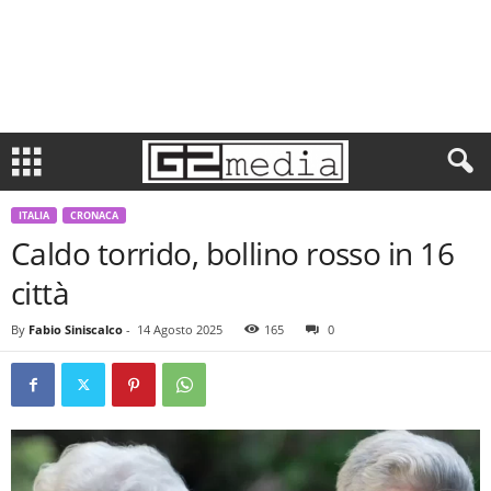
ITALIA
CRONACA
Caldo torrido, bollino rosso in 16
città
By
Fabio Siniscalco
-
14 Agosto 2025
165
0