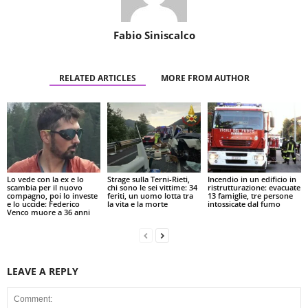
Fabio Siniscalco
RELATED ARTICLES
MORE FROM AUTHOR
Lo vede con la ex e lo
Strage sulla Terni-Rieti,
Incendio in un edificio in
scambia per il nuovo
chi sono le sei vittime: 34
ristrutturazione: evacuate
compagno, poi lo investe
feriti, un uomo lotta tra
13 famiglie, tre persone
e lo uccide: Federico
la vita e la morte
intossicate dal fumo
Venco muore a 36 anni
LEAVE A REPLY