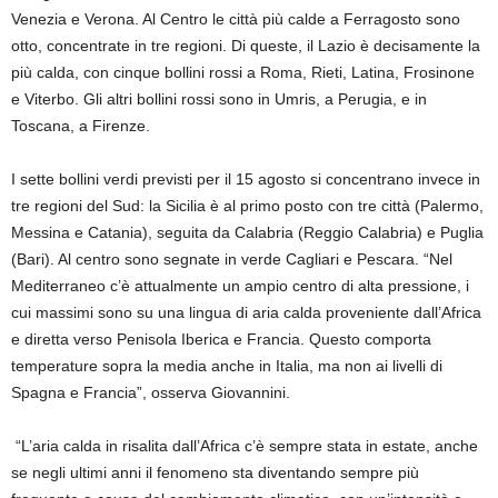
Venezia e Verona. Al Centro le città più calde a Ferragosto sono
otto, concentrate in tre regioni. Di queste, il Lazio è decisamente la
più calda, con cinque bollini rossi a Roma, Rieti, Latina, Frosinone
e Viterbo. Gli altri bollini rossi sono in Umris, a Perugia, e in
Toscana, a Firenze.
I sette bollini verdi previsti per il 15 agosto si concentrano invece in
tre regioni del Sud: la Sicilia è al primo posto con tre città (Palermo,
Messina e Catania), seguita da Calabria (Reggio Calabria) e Puglia
(Bari). Al centro sono segnate in verde Cagliari e Pescara. “Nel
Mediterraneo c’è attualmente un ampio centro di alta pressione, i
cui massimi sono su una lingua di aria calda proveniente dall’Africa
e diretta verso Penisola Iberica e Francia. Questo comporta
temperature sopra la media anche in Italia, ma non ai livelli di
Spagna e Francia”, osserva Giovannini.
“L’aria calda in risalita dall’Africa c’è sempre stata in estate, anche
se negli ultimi anni il fenomeno sta diventando sempre più