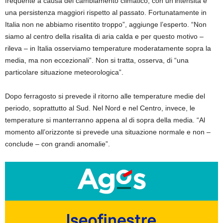
frequente a causa del cambiamento climatico, con un’intensità e
una persistenza maggiori rispetto al passato. Fortunatamente in
Italia non ne abbiamo risentito troppo”, aggiunge l’esperto. “Non
siamo al centro della risalita di aria calda e per questo motivo –
rileva – in Italia osserviamo temperature moderatamente sopra la
media, ma non eccezionali”. Non si tratta, osserva, di “una
particolare situazione meteorologica”.
Dopo ferragosto si prevede il ritorno alle temperature medie del
periodo, soprattutto al Sud. Nel Nord e nel Centro, invece, le
temperature si manterranno appena al di sopra della media. “Al
momento all’orizzonte si prevede una situazione normale e non –
conclude – con grandi anomalie”.