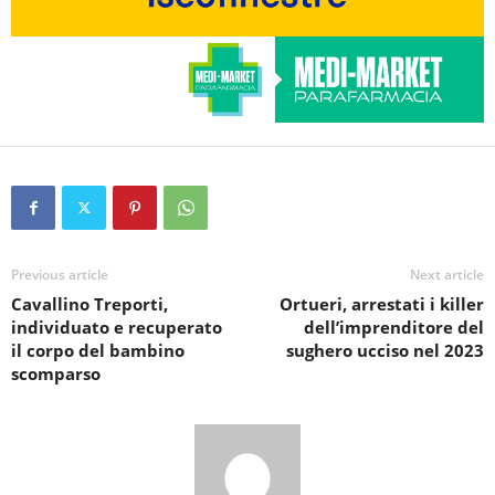
Previous article
Next article
Cavallino Treporti,
Ortueri, arrestati i killer
individuato e recuperato
dell’imprenditore del
il corpo del bambino
sughero ucciso nel 2023
scomparso