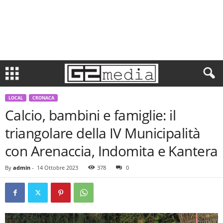
LOCAL
CRONACA
Calcio, bambini e famiglie: il
triangolare della IV Municipalità
con Arenaccia, Indomita e Kantera
By
admin
-
14 Ottobre 2023
378
0