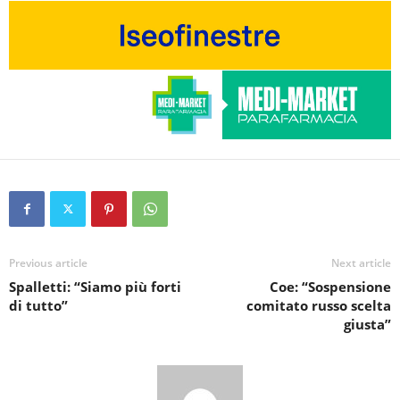
Previous article
Next article
Spalletti: “Siamo più forti
Coe: “Sospensione
di tutto”
comitato russo scelta
giusta”