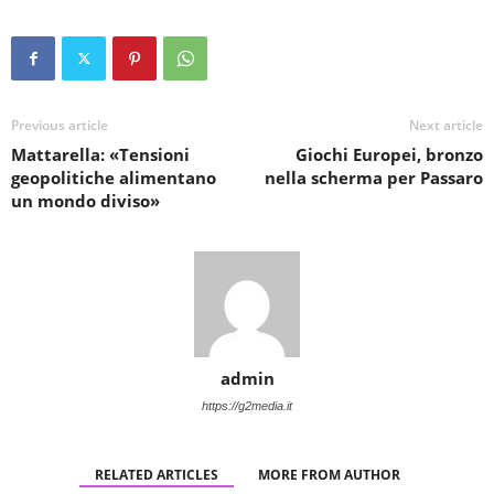
Previous article
Next article
Mattarella: «Tensioni
Giochi Europei, bronzo
geopolitiche alimentano
nella scherma per Passaro
un mondo diviso»
admin
https://g2media.it
RELATED ARTICLES
MORE FROM AUTHOR