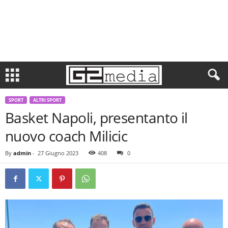
SPORT
ALTRI SPORT
Basket Napoli, presentanto il
nuovo coach Milicic
By
admin
-
27 Giugno 2023
408
0