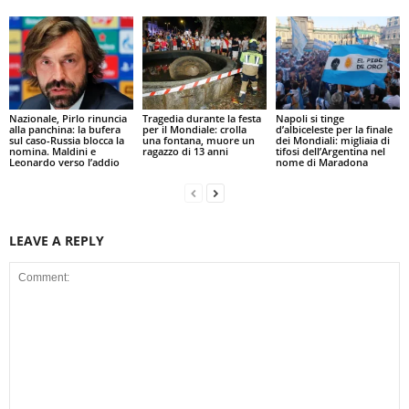
Nazionale, Pirlo rinuncia
Tragedia durante la festa
Napoli si tinge
alla panchina: la bufera
per il Mondiale: crolla
d’albiceleste per la finale
sul caso-Russia blocca la
una fontana, muore un
dei Mondiali: migliaia di
nomina. Maldini e
ragazzo di 13 anni
tifosi dell’Argentina nel
Leonardo verso l’addio
nome di Maradona
LEAVE A REPLY