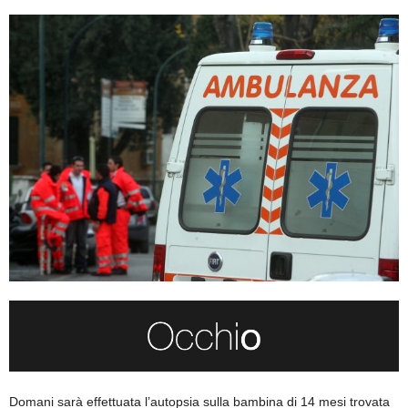
Domani sarà effettuata l’autopsia sulla bambina di 14 mesi trovata