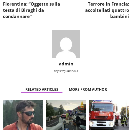
Fiorentina: “Oggetto sulla
Terrore in Francia:
testa di Biraghi da
accoltellati quattro
condannare”
bambini
admin
https://g2media.it
RELATED ARTICLES
MORE FROM AUTHOR