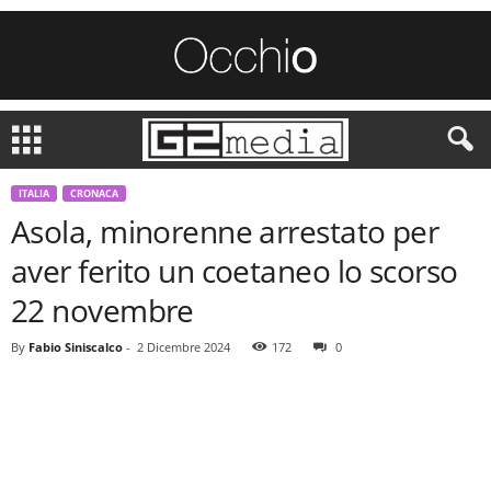
ITALIA
CRONACA
Asola, minorenne arrestato per
aver ferito un coetaneo lo scorso
22 novembre
By
Fabio Siniscalco
-
2 Dicembre 2024
172
0