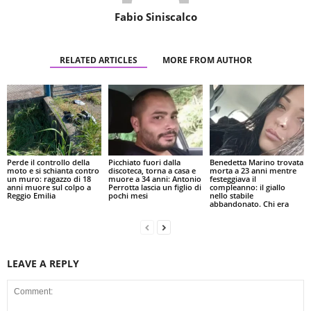
Fabio Siniscalco
RELATED ARTICLES
MORE FROM AUTHOR
Perde il controllo della
Picchiato fuori dalla
Benedetta Marino trovata
moto e si schianta contro
discoteca, torna a casa e
morta a 23 anni mentre
un muro: ragazzo di 18
muore a 34 anni: Antonio
festeggiava il
anni muore sul colpo a
Perrotta lascia un figlio di
compleanno: il giallo
Reggio Emilia
pochi mesi
nello stabile
abbandonato. Chi era
LEAVE A REPLY