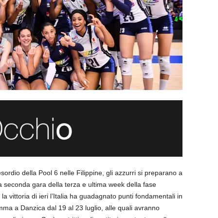
’esordio della Pool 6 nelle Filippine, gli azzurri si preparano a
 seconda gara della terza e ultima week della fase
a vittoria di ieri l’Italia ha guadagnato punti fondamentali in
amma a Danzica dal 19 al 23 luglio, alle quali avranno