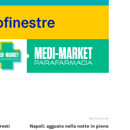
Next article
resti
Napoli: agguato nella notte in pieno