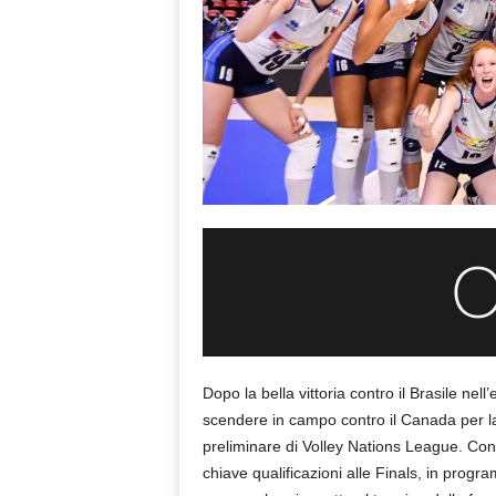
Dopo la bella vittoria contro il Brasile nell
scendere in campo contro il Canada per la
preliminare di Volley Nations League. Con l
chiave qualificazioni alle Finals, in progr