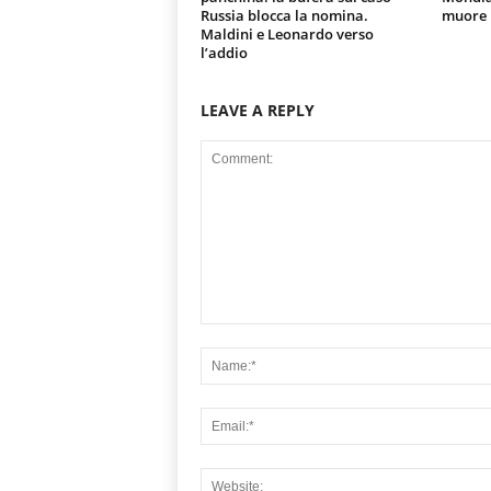
Russia blocca la nomina.
muore u
Maldini e Leonardo verso
l’addio
LEAVE A REPLY