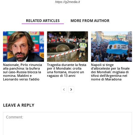
https://g2media.it
RELATED ARTICLES
MORE FROM AUTHOR
Nazionale, Pirlo rinuncia
Tragedia durante la festa
Napoli si tinge
alla panchina: la bufera
per il Mondiale: crolla
d’albiceleste per la finale
sul caso-Russia blocca la
una fontana, muore un
dei Mondiali: migliaia di
nomina. Maldini e
ragazzo di 13 anni
tifosi dell’Argentina nel
Leonardo verso l’addio
nome di Maradona
LEAVE A REPLY