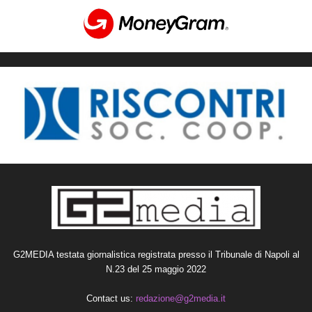
G2MEDIA testata giornalistica registrata presso il Tribunale di Napoli al
N.23 del 25 maggio 2022
Contact us:
redazione@g2media.it