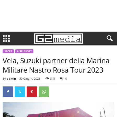
SPORT
ALTRI SPORT
Vela, Suzuki partner della Marina
Militare Nastro Rosa Tour 2023
By
admin
-
30 Giugno 2023
348
0