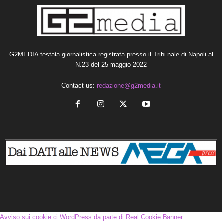
G2MEDIA testata giornalistica registrata presso il Tribunale di Napoli al
N.23 del 25 maggio 2022
Contact us:
redazione@g2media.it
Avviso sui cookie di WordPress da parte di Real Cookie Banner