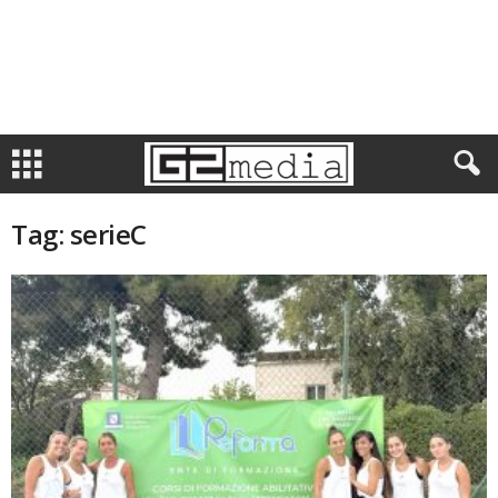
Tag: serieC