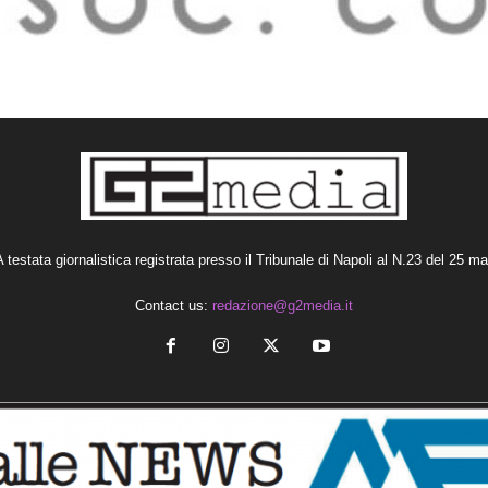
estata giornalistica registrata presso il Tribunale di Napoli al N.23 del 25 m
Contact us:
redazione@g2media.it