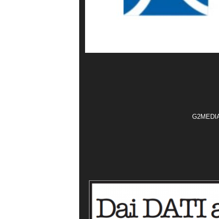
G2MEDIA t