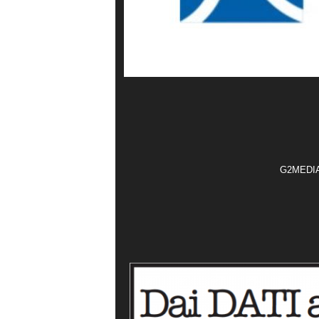
G2MEDIA t