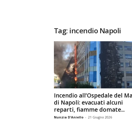
Tag: incendio Napoli
Incendio all’Ospedale del M
di Napoli: evacuati alcuni
reparti, fiamme domate...
Nunzia D'Aniello
-
21 Giugno 2026