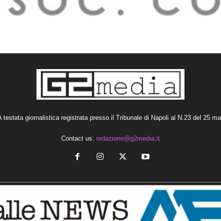
estata giornalistica registrata presso il Tribunale di Napoli al N.23 del 25 m
Contact us:
redazione@g2media.it