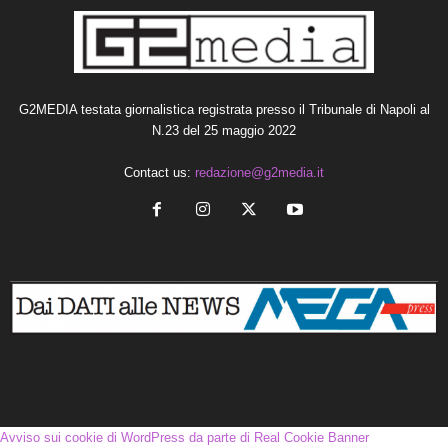
G2MEDIA testata giornalistica registrata presso il Tribunale di Napoli al
N.23 del 25 maggio 2022
Contact us:
redazione@g2media.it
Avviso sui cookie di WordPress da parte di Real Cookie Banner