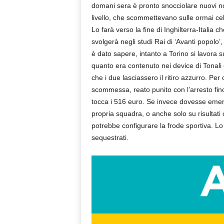
domani sera è pronto snocciolare nuovi no
livello, che scommettevano sulle ormai cele
Lo farà verso la fine di Inghilterra-Italia
svolgerà negli studi Rai di ‘Avanti popolo
è dato sapere, intanto a Torino si lavora su
quanto era contenuto nei device di Tonali 
che i due lasciassero il ritiro azzurro. Pe
scommessa, reato punito con l’arresto fi
tocca i 516 euro. Se invece dovesse emer
propria squadra, o anche solo su risultati o
potrebbe configurare la frode sportiva. Lo
sequestrati.