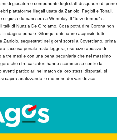
mi di giocatori e componenti degli staff di squadre di primo
bri piattaforme illegali usate da Zaniolo, Fagioli e Tonali.
 che si gioca domani sera a Wembley. Il “terzo tempo” si
’, il talk di Nunzia De Girolamo. Cosa potrà dire Corona non
ll’indagine penale. Gli inquirenti hanno acquisito tutto
e Zaniolo, sequestrati nei giorni scorsi a Coverciano, prima
r ora l’accusa penale resta leggera, esercizio abusivo di
no a tre mesi e con una pena pecuniaria che nel massimo
gere che i tre calciatori hanno scommesso contro la
 eventi particolari nei match da loro stessi disputati, si
 si capirà analizzando le memorie dei vari device