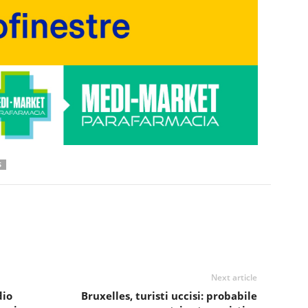
S
Next article
dio
Bruxelles, turisti uccisi: probabile