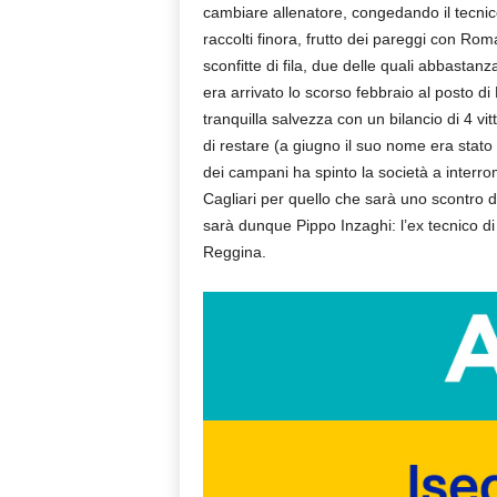
cambiare allenatore, congedando il tecnic
raccolti finora, frutto dei pareggi con R
sconfitte di fila, due delle quali abbastan
era arrivato lo scorso febbraio al posto d
tranquilla salvezza con un bilancio di 4 vi
di restare (a giugno il suo nome era stato a
dei campani ha spinto la società a interromp
Cagliari per quello che sarà uno scontro di
sarà dunque Pippo Inzaghi: l’ex tecnico d
Reggina.