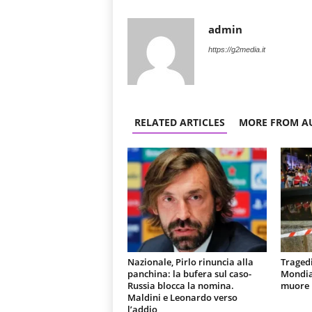
admin
https://g2media.it
RELATED ARTICLES
MORE FROM A
Nazionale, Pirlo rinuncia alla
Tragedi
panchina: la bufera sul caso-
Mondial
Russia blocca la nomina.
muore u
Maldini e Leonardo verso
l’addio