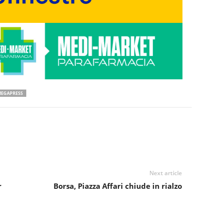
EGAPRESS
Next article
r
Borsa, Piazza Affari chiude in rialzo