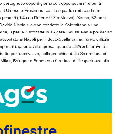
o portoghese dopo 8 giornate: troppo pochi i tre punti
oma, Udinese e Frosinone, con la squadra reduce da tre
za pesanti (0-4 con l’Inter e 0-3 a Monza). Sousa, 53 anni,
i Davide Nicola e aveva condotto la Salernitana a una
ttorie, 9 pari e 3 sconfitte in 16 gare. Sousa aveva poi deciso
ccostato al Napoli per il dopo-Spalletti) ma l’avvio difficile
ere il rapporto. Alla ripresa, quando all’Arechi arriverà il
retto per la salvezza, sulla panchina della Salernitana ci
i Milan, Bologna e Benevento è reduce dall’esperienza alla