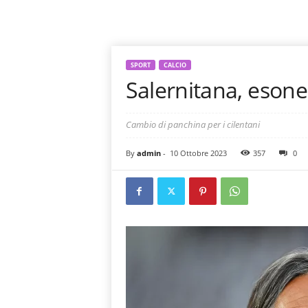
SPORT
CALCIO
Salernitana, esone
Cambio di panchina per i cilentani
By
admin
-
10 Ottobre 2023
357
0